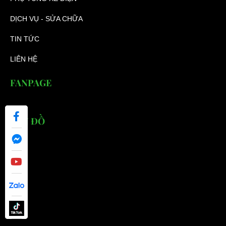
DỊCH VỤ - SỬA CHỮA
TIN TỨC
LIÊN HỆ
FANPAGE
BẢN ĐỒ