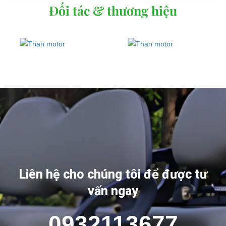
Đối tác & thương hiệu
Liên hệ cho chúng tôi để được tư
vấn ngay
0932113677