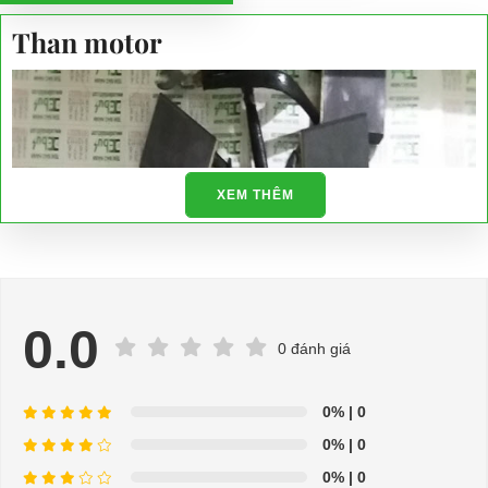
Than motor
XEM THÊM
0.0
0 đánh giá
0%
| 0
0%
| 0
0%
| 0