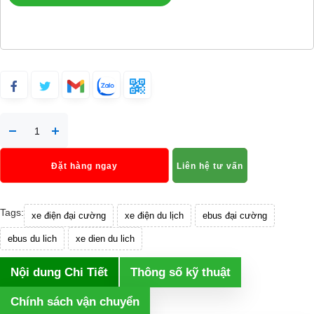
Đặt hàng ngay
Liên hệ tư vấn
Tags:
xe điện đại cường
xe điện du lịch
ebus đại cường
ebus du lich
xe dien du lich
Nội dung Chi Tiết
Thông số kỹ thuật
Chính sách vận chuyển