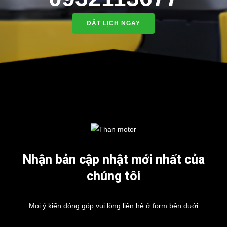
ĐẶT LỊCH NGAY
Nhận bản cập nhật mới nhất của
chúng tôi
Mọi ý kiến đóng góp vui lòng liên hệ ở form bên dưới