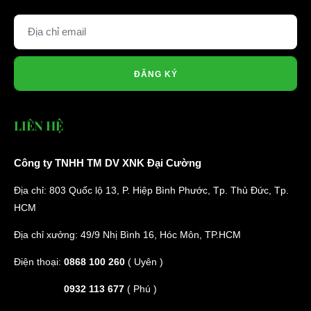
ĐĂNG KÝ
LIÊN HỆ
Công ty TNHH TM DV XNK Đại Cường
Địa chỉ: 803 Quốc lộ 13, P. Hiệp Bình Phước, Tp. Thủ Đức, Tp.
HCM
Địa chỉ xưởng: 49/9 Nhị Bình 16, Hóc Môn, TP.HCM
Điện thoại:
0868 100 260
( Uyên )
0932 113 677
( Phú )