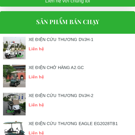
Liên hệ với chúng tôi
SẢN PHẨM BÁN CHẠY
XE ĐIỆN CỨU THƯƠNG DVJH-1
Liên hệ
XE ĐIỆN CHỞ HÀNG A2.GC
Liên hệ
XE ĐIỆN CỨU THƯƠNG DVJH-2
Liên hệ
XE ĐIỆN CỨU THƯƠNG EAGLE EG2028TB1
Liên hệ