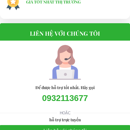
GIÁ TỐT NHẤT THỊ TRƯỜNG
LIÊN HỆ VỚI CHÚNG TÔI
Để được hỗ trợ tốt nhất. Hãy gọi
0932113677
HOẶC
hỗ trợ trực tuyến