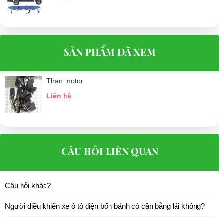
SẢN PHẨM ĐÃ XEM
Than motor
Liên hệ
CÂU HỎI LIÊN QUAN
Câu hỏi khác?
Người điều khiển xe ô tô điện bốn bánh có cần bằng lái không?