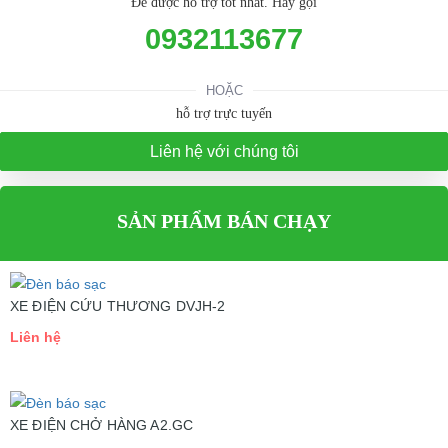
Để được hỗ trợ tốt nhất. Hãy gọi
0932113677
HOẶC
hỗ trợ trực tuyến
Liên hệ với chúng tôi
SẢN PHẨM BÁN CHẠY
XE ĐIỆN CỨU THƯƠNG DVJH-2
Liên hệ
XE ĐIỆN CHỞ HÀNG A2.GC