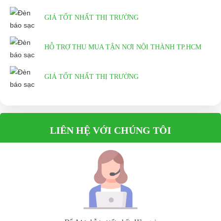
GIÁ TỐT NHẤT THỊ TRƯỜNG
HỖ TRỢ THU MUA TẬN NƠI NỘI THÀNH TP.HCM
GIÁ TỐT NHẤT THỊ TRƯỜNG
LIÊN HỆ VỚI CHÚNG TÔI