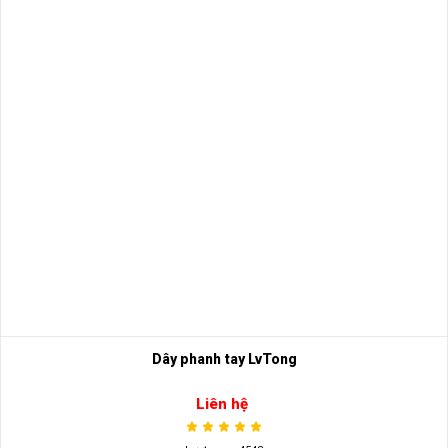
Dây phanh tay LvTong
Liên hệ