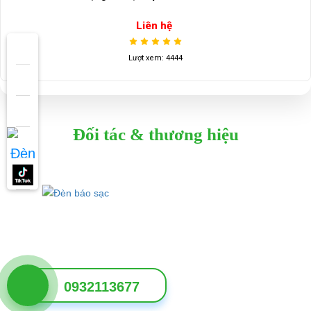
Liên hệ
Lượt xem: 4444
Đối tác & thương hiệu
0932113677