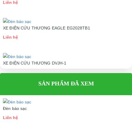
Liên hệ
XE ĐIỆN CỨU THƯƠNG EAGLE EG2028TB1
Liên hệ
XE ĐIỆN CỨU THƯƠNG DVJH-1
Liên hệ
SẢN PHẨM ĐÃ XEM
Đèn báo sạc
Liên hệ