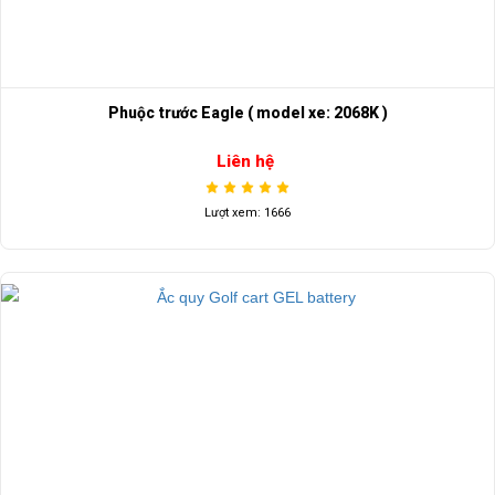
Phuộc trước Eagle ( model xe: 2068K )
Liên hệ
Lượt xem: 1666