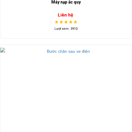
Máy nạp ắc quy
Liên hệ
Lượt xem: 3910