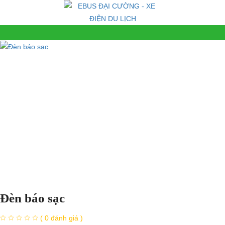
Đèn báo sạc
( 0 đánh giá )