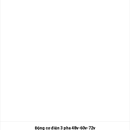
Động cơ điện 3 pha 48v-60v-72v