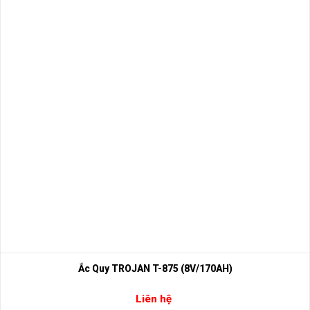
Ắc Quy TROJAN T-875 (8V/170AH)
Liên hệ