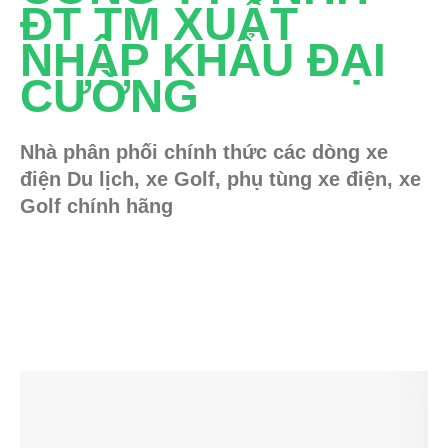
ĐT TM XUẤT
NHẬP KHẨU ĐẠI
CƯỜNG
Nhà phân phối chính thức các dòng xe
điện Du lịch, xe Golf, phụ tùng xe điện, xe
Golf chính hãng