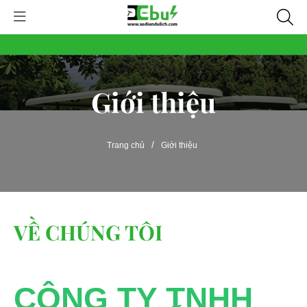
Giới thiệu
/
Trang chủ
Giới thiệu
VỀ CHÚNG TÔI
CÔNG TY TNHH