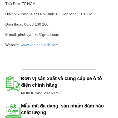
Thủ Đức, TP.HCM
Địa chỉ xưởng: 49 /9 Nhị Bình 16, Hóc Môn, TP.HCM
Điện thoại: 08 68 100 260
E-mail: phuhuynhkd@gmail.com
Website:
www.xediendulich.com
Đơn vị sản xuất và cung cấp xe ô tô
điện chính hãng
tại thị trường Việt Nam
Mẫu mã đa dạng, sản phẩm đảm bảo
chất lượng