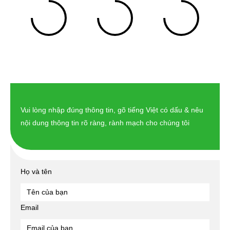
%
%
%
Khách hàng
Sản phẩm
Kinh nghiệm
Vui lòng nhập đúng thông tin, gõ tiếng Việt có dấu & nêu
nội dung thông tin rõ ràng, rành mạch cho chúng tôi
Họ và tên
Email