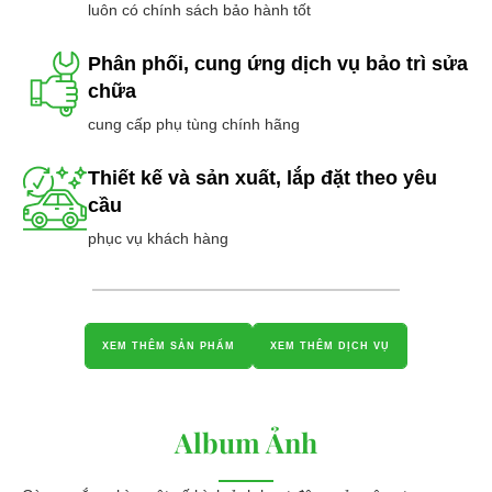
luôn có chính sách bảo hành tốt
Phân phối, cung ứng dịch vụ bảo trì sửa
chữa
cung cấp phụ tùng chính hãng
Thiết kế và sản xuất, lắp đặt theo yêu
cầu
phục vụ khách hàng
XEM THÊM SẢN PHẨM
XEM THÊM DỊCH VỤ
Album Ảnh