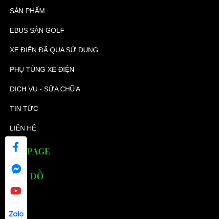
SẢN PHẨM
EBUS SÂN GOLF
XE ĐIỆN ĐÃ QUA SỬ DỤNG
PHỤ TÙNG XE ĐIỆN
DỊCH VỤ - SỬA CHỮA
TIN TỨC
LIÊN HỆ
FANPAGE
BẢN ĐỒ