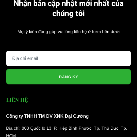
Nhận bản cập nhật mới nhất của
chúng tôi
Mọi ý kiến đóng góp vui lòng liên hệ ở form bên dưới
ĐĂNG KÝ
LIÊN HỆ
Công ty TNHH TM DV XNK Đại Cường
Địa chỉ: 803 Quốc lộ 13, P. Hiệp Bình Phước, Tp. Thủ Đức, Tp.
HCM