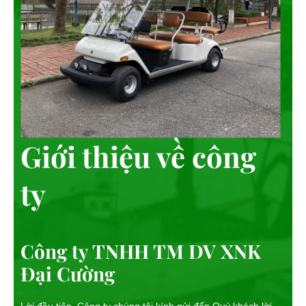
Giới thiệu về công
ty
Công ty TNHH TM DV XNK
Đại Cường
Lời đầu tiên, Công ty chúng tôi kính gửi đến Quý khách lời