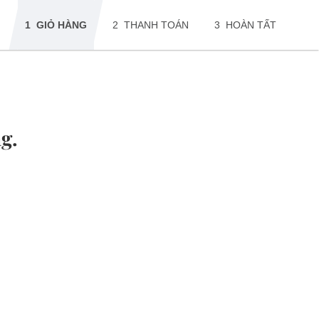
1
GIỎ HÀNG
2
THANH TOÁN
3
HOÀN TẤT
g.