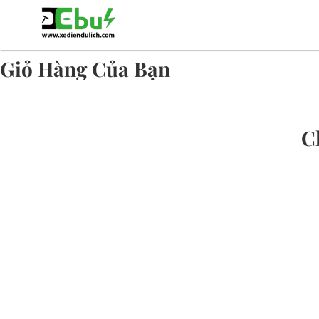
Giỏ Hàng Của Bạn
C