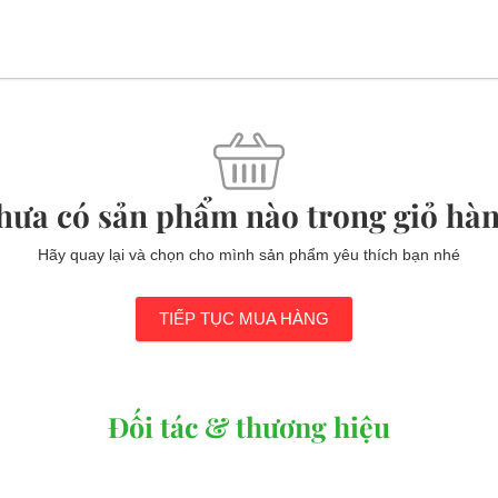
hưa có sản phẩm nào trong giỏ hàn
Hãy quay lại và chọn cho mình sản phẩm yêu thích bạn nhé
TIẾP TỤC MUA HÀNG
Đối tác & thương hiệu