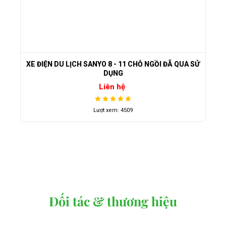
XE ĐIỆN DU LỊCH SANYO 8 - 11 CHỖ NGỒI ĐÃ QUA SỬ
DỤNG
Liên hệ
Lượt xem: 4509
Đối tác & thương hiệu