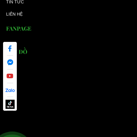
TIN TỨC
LIÊN HỆ
FANPAGE
BẢN ĐỒ