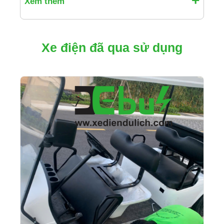
Xem thêm
Xe điện đã qua sử dụng