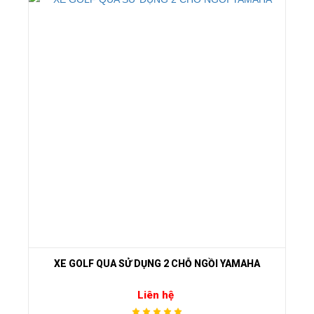
XE GOLF QUA SỬ DỤNG 2 CHỖ NGỒI YAMAHA
Liên hệ