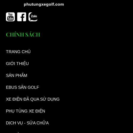
phutungxegolf.com
CHÍNH SÁCH
TRANG CHỦ
GIỚI THIỆU
SẢN PHẨM
EBUS SÂN GOLF
XE ĐIỆN ĐÃ QUA SỬ DỤNG
PHỤ TÙNG XE ĐIỆN
DỊCH VỤ - SỬA CHỮA