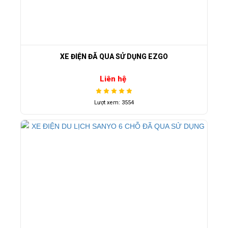
XE ĐIỆN ĐÃ QUA SỬ DỤNG EZGO
Liên hệ
Lượt xem: 3554