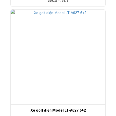
Lượt xem: 3576
Xe golf điện Model LT-A627.6+2