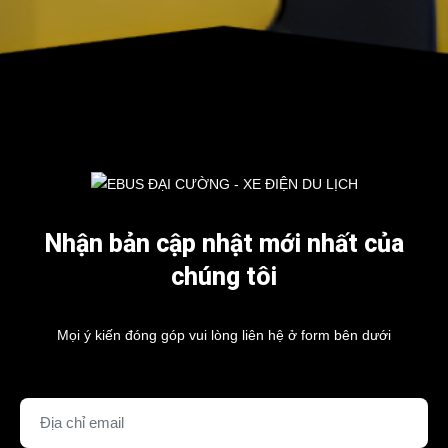
Nhận bản cập nhật mới nhất của
chúng tôi
Mọi ý kiến đóng góp vui lòng liên hệ ở form bên dưới