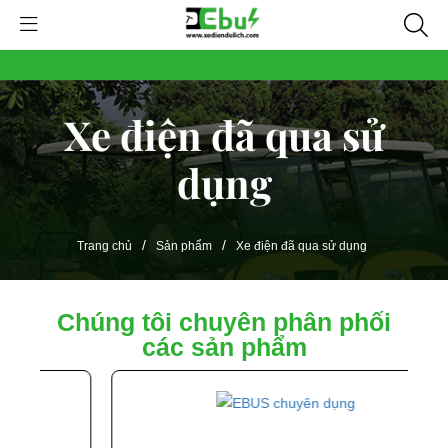
Xe điện đã qua sử
dụng
/
/
Trang chủ
Sản phẩm
Xe điện đã qua sử dụng
Chúng tôi chuyên phân phối
các sản phẩm