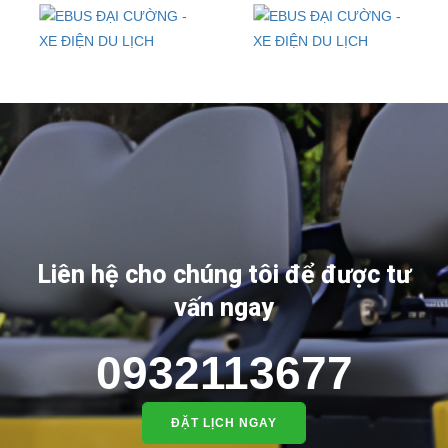
Liên hệ cho chúng tôi để được tư
vấn ngay
0932113677
ĐẶT LỊCH NGAY