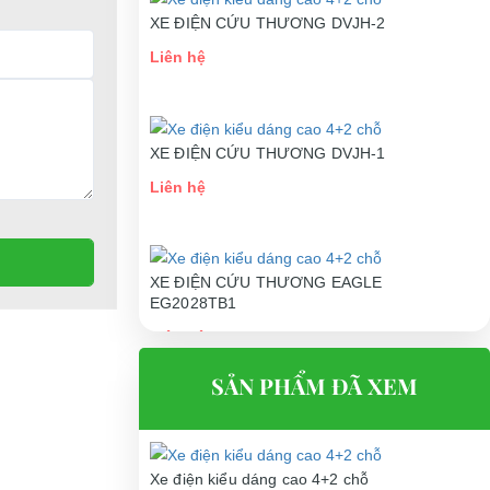
XE ĐIỆN CỨU THƯƠNG DVJH-2
Liên hệ
XE ĐIỆN CỨU THƯƠNG DVJH-1
Liên hệ
XE ĐIỆN CỨU THƯƠNG EAGLE
EG2028TB1
Liên hệ
SẢN PHẨM ĐÃ XEM
Xe điện kiểu dáng cao 4+2 chỗ