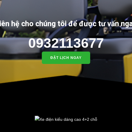
iên hệ cho chúng tôi để được tư vấn ng
0932113677
ĐẶT LỊCH NGAY