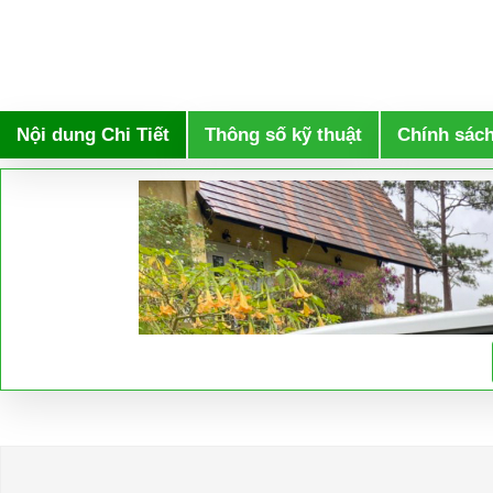
Nội dung Chi Tiết
Thông số kỹ thuật
Chính sác