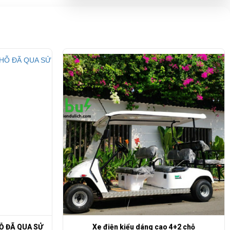
HỖ ĐÃ QUA SỬ
Xe điện kiểu dáng cao 4+2 chỗ