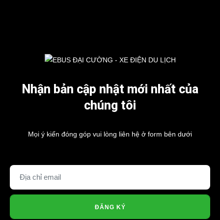
Nhận bản cập nhật mới nhất của
chúng tôi
Mọi ý kiến đóng góp vui lòng liên hệ ở form bên dưới
ĐĂNG KÝ