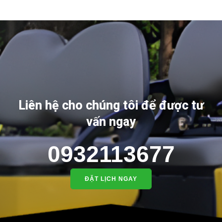
Liên hệ cho chúng tôi để được tư
vấn ngay
0932113677
ĐẶT LỊCH NGAY