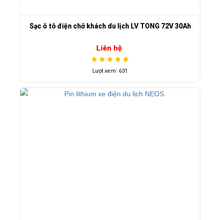
Sạc ô tô điện chở khách du lịch LV TONG 72V 30Ah
Liên hệ
Lượt xem: 631