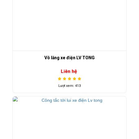
Vô lăng xe điện LV TONG
Liên hệ
Lượt xem: 413