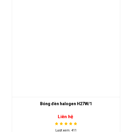
Bóng đèn halogen H27W/1
Liên hệ
Lượt xem: 411