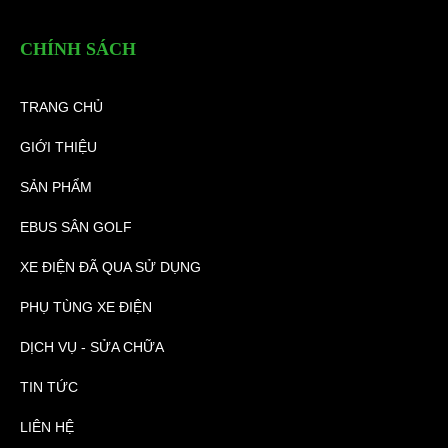
CHÍNH SÁCH
TRANG CHỦ
GIỚI THIỆU
SẢN PHẨM
EBUS SÂN GOLF
XE ĐIỆN ĐÃ QUA SỬ DỤNG
PHỤ TÙNG XE ĐIỆN
DỊCH VỤ - SỬA CHỮA
TIN TỨC
LIÊN HỆ