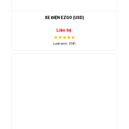
XE ĐIỆN EZGO (USD)
Liên hệ
Lượt xem: 5181