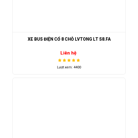
XE BUS ĐIỆN CỔ 8 CHỖ LVTONG LT S8.FA
Liên hệ
Lượt xem: 4400