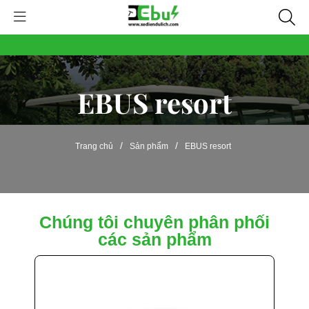
EBUS resort
/
/
Trang chủ
Sản phẩm
EBUS resort
Chúng tôi chuyên phân phối
các sản phẩm