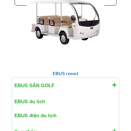
EBUS resort
EBUS SÂN GOLF
EBUS du lịch
EBUS điện du lịch