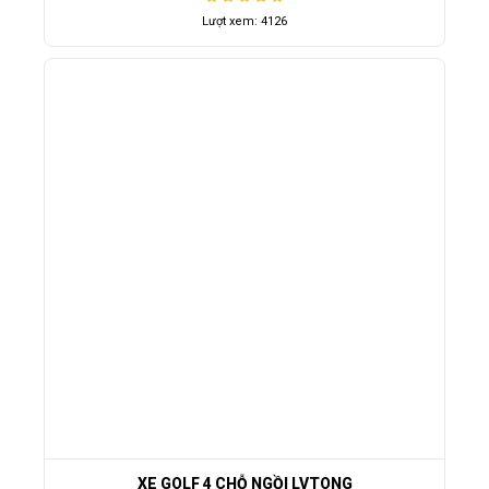
Lượt xem: 4126
XE GOLF 4 CHỖ NGỒI LVTONG