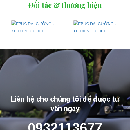
Đối tác & thương hiệu
Liên hệ cho chúng tôi để được tư
vấn ngay
0932113677