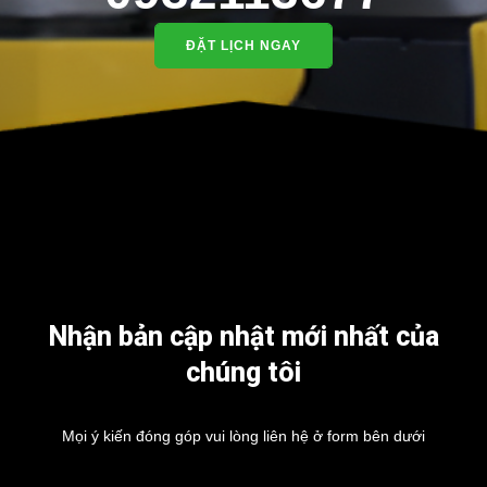
ĐẶT LỊCH NGAY
Nhận bản cập nhật mới nhất của
chúng tôi
Mọi ý kiến đóng góp vui lòng liên hệ ở form bên dưới