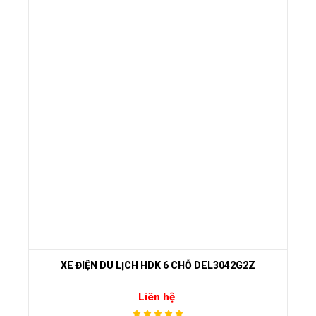
XE ĐIỆN DU LỊCH HDK 6 CHỖ DEL3042G2Z
Liên hệ