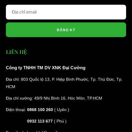
ĐĂNG KÝ
LIÊN HỆ
Công ty TNHH TM DV XNK Đại Cường
Địa chỉ: 803 Quốc lộ 13, P. Hiệp Bình Phước, Tp. Thủ Đức, Tp.
HCM
Địa chỉ xưởng: 49/9 Nhị Bình 16, Hóc Môn, TP.HCM
Điện thoại:
0868 100 260
( Uyên )
0932 113 677
( Phú )