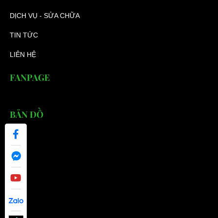
DỊCH VỤ - SỬA CHỮA
TIN TỨC
LIÊN HỆ
FANPAGE
BẢN ĐỒ