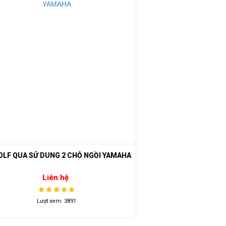
 ngoại vào cuối
OLF QUA SỬ DUNG 2 CHỖ NGỒI YAMAHA
Liên hệ
Lượt xem: 3891