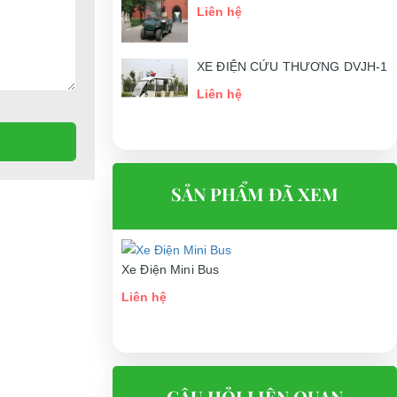
Liên hệ
XE ĐIỆN CỨU THƯƠNG DVJH-1
Liên hệ
SẢN PHẨM ĐÃ XEM
Xe Điện Mini Bus
Liên hệ
CÂU HỎI LIÊN QUAN