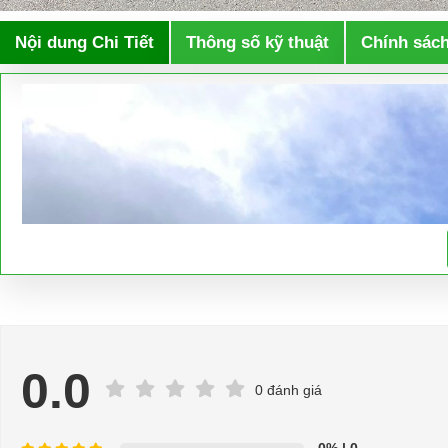
Nội dung Chi Tiết
Thông số kỹ thuật
Chính sác
0.0
0 đánh giá