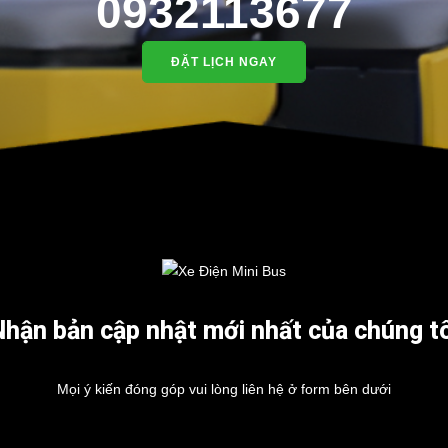
0932113677
ĐẶT LỊCH NGAY
Nhận bản cập nhật mới nhất của chúng tô
Mọi ý kiến đóng góp vui lòng liên hệ ở form bên dưới