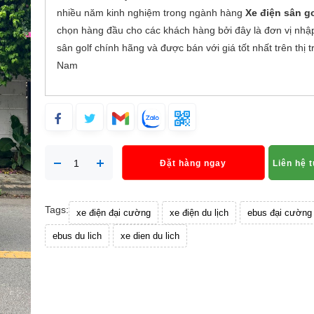
nhiều năm kinh nghiệm trong ngành hàng
Xe điện sân g
chọn hàng đầu cho các khách hàng bởi đây là đơn vị nhậ
sân golf chính hãng và được bán với giá tốt nhất trên thị 
Nam
Đặt hàng ngay
Liên hệ 
Tags:
xe điện đại cường
xe điện du lịch
ebus đại cường
ebus du lich
xe dien du lich