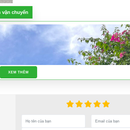
h vận chuyển
XEM THÊM