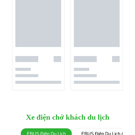
Xe điện chở khách du lịch
EBUS Điện Du Lịch
EBUS Điện Du Lịch 4 Chỗ