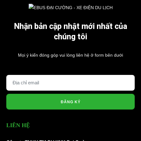
Nhận bản cập nhật mới nhất của
chúng tôi
Mọi ý kiến đóng góp vui lòng liên hệ ở form bên dưới
ĐĂNG KÝ
Phụ Tùng Xe Oto Điện
LIÊN HỆ
Phụ Tùng Oto Điện
Cầu Xe
Động Cơ