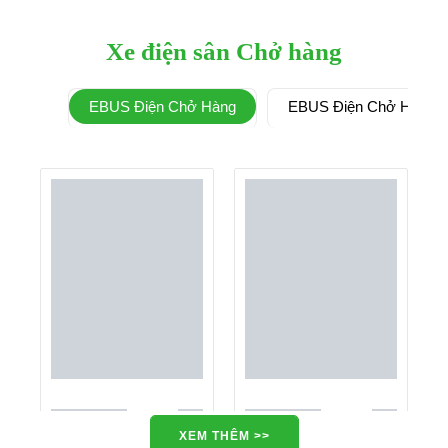
Xe điện sân Chở hàng
EBUS Điện Chở Hàng
EBUS Điện Chở Hàng 3
XEM THÊM >>