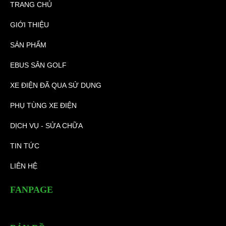
TRANG CHỦ
GIỚI THIỆU
SẢN PHẨM
EBUS SÂN GOLF
XE ĐIỆN ĐÃ QUA SỬ DỤNG
PHỤ TÙNG XE ĐIỆN
DỊCH VỤ - SỬA CHỮA
TIN TỨC
LIÊN HỆ
FANPAGE