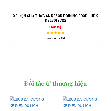
XE ĐIỆN CHỞ THỨC ĂN RESORT DINING FOOD - HDK
DEL3042CX2
Liên hệ
Lượt xem: 4799
Đối tác & thương hiệu