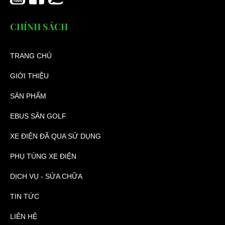
CHÍNH SÁCH
TRANG CHỦ
GIỚI THIỆU
SẢN PHẨM
EBUS SÂN GOLF
XE ĐIỆN ĐÃ QUA SỬ DỤNG
PHỤ TÙNG XE ĐIỆN
DỊCH VỤ - SỬA CHỮA
TIN TỨC
LIÊN HỆ