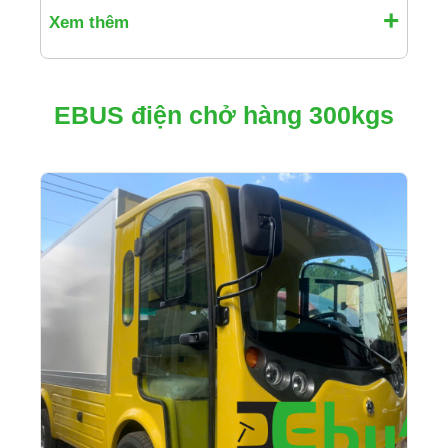
Xem thêm
EBUS điện chở hàng 300kgs