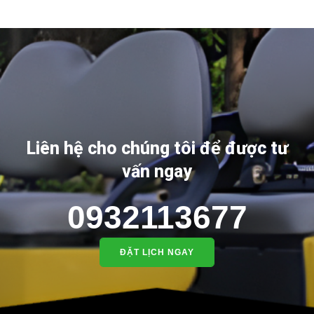
Liên hệ cho chúng tôi để được tư
vấn ngay
0932113677
ĐẶT LỊCH NGAY