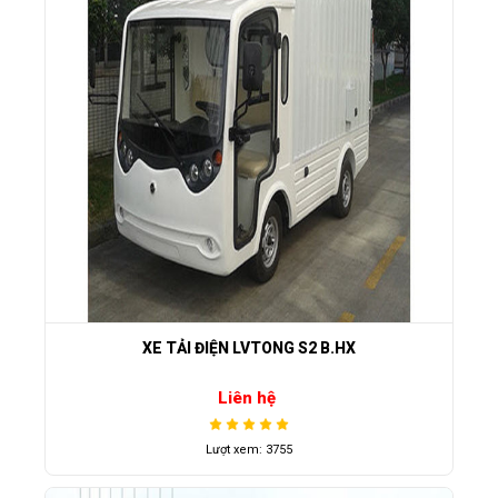
XE TẢI ĐIỆN LVTONG S2 B.HX
Liên hệ
Lượt xem: 3755