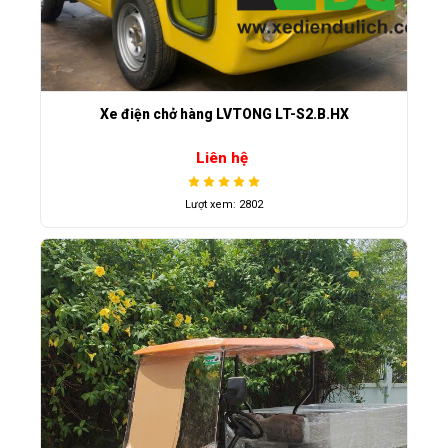
Xe điện chở hàng LVTONG LT-S2.B.HX
Liên hệ
Lượt xem: 2802