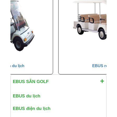
EBUS resort
EBUS SÂN GOLF
EBUS du lịch
EBUS điện du lịch