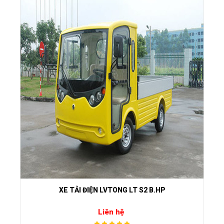
XE TẢI ĐIỆN LVTONG LT S2 B.HP
Liên hệ