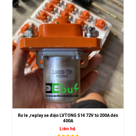
Rơ le ,replay xe điện LVTONG S14 72V từ 200A đến
400A
Liên hệ