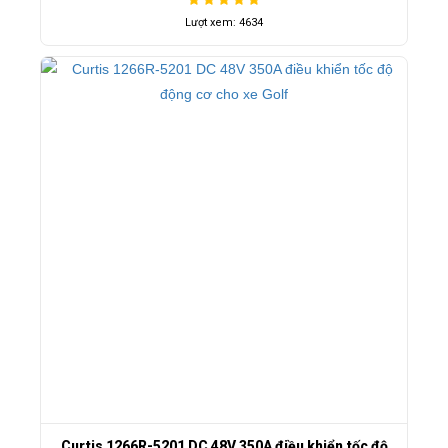
Lượt xem: 4634
Curtis 1266R-5201 DC 48V 350A điều khiển tốc độ