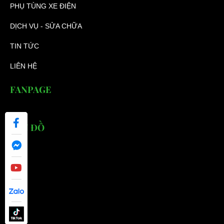
PHỤ TÙNG XE ĐIỆN
DỊCH VỤ - SỬA CHỮA
TIN TỨC
LIÊN HỆ
FANPAGE
BẢN ĐỒ