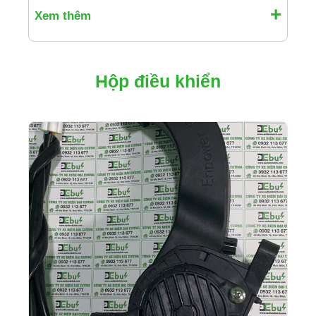
Xem thêm
Hộp điều khiển