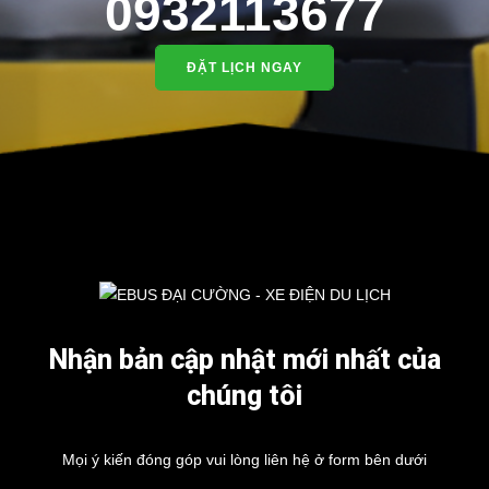
0932113677
ĐẶT LỊCH NGAY
Nhận bản cập nhật mới nhất của
chúng tôi
Mọi ý kiến đóng góp vui lòng liên hệ ở form bên dưới