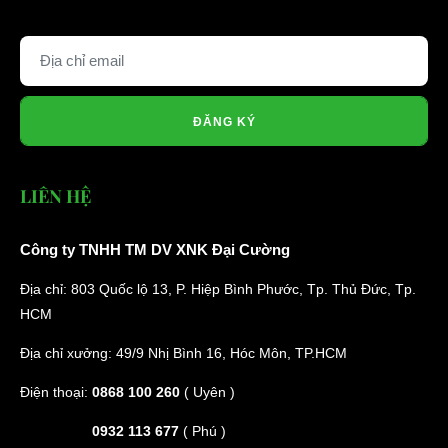
ĐĂNG KÝ
LIÊN HỆ
Công ty TNHH TM DV XNK Đại Cường
Địa chỉ: 803 Quốc lộ 13, P. Hiệp Bình Phước, Tp. Thủ Đức, Tp.
HCM
Địa chỉ xưởng: 49/9 Nhị Bình 16, Hóc Môn, TP.HCM
Điện thoại:
0868 100 260
( Uyên )
0932 113 677
( Phú )