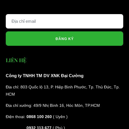
ĐĂNG KÝ
LIÊN HỆ
Công ty TNHH TM DV XNK Đại Cường
Địa chỉ: 803 Quốc lộ 13, P. Hiệp Bình Phước, Tp. Thủ Đức, Tp.
HCM
Địa chỉ xưởng: 49/9 Nhị Bình 16, Hóc Môn, TP.HCM
Điện thoại:
0868 100 260
( Uyên )
0932 113 677
( Phú )