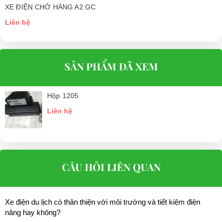
XE ĐIỆN CHỞ HÀNG A2.GC
Liên hệ
SẢN PHẨM ĐÃ XEM
Hộp 1205
Liên hệ
CÂU HỎI LIÊN QUAN
Xe điện du lịch có thân thiện với môi trường và tiết kiệm điện
năng hay không?