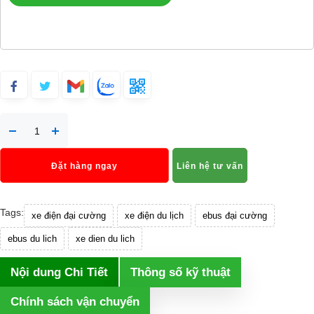
Đặt hàng ngay
Liên hệ tư vấn
Tags:
xe điện đại cường
xe điện du lịch
ebus đại cường
ebus du lich
xe dien du lich
Nội dung Chi Tiết
Thông số kỹ thuật
Chính sách vận chuyển