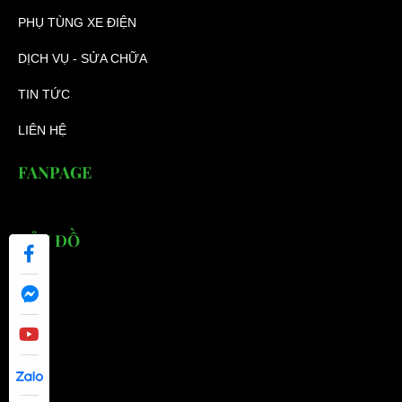
PHỤ TÙNG XE ĐIỆN
DỊCH VỤ - SỬA CHỮA
TIN TỨC
LIÊN HỆ
FANPAGE
BẢN ĐỒ