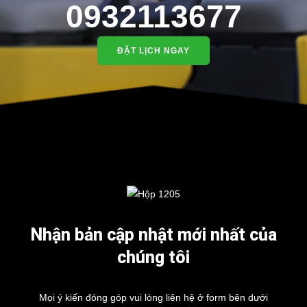
0932113677
ĐẶT LỊCH NGAY
Nhận bản cập nhật mới nhất của
chúng tôi
Mọi ý kiến đóng góp vui lòng liên hệ ở form bên dưới