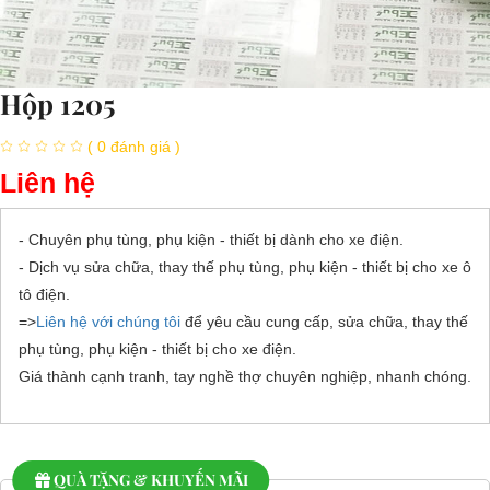
Hộp 1205
( 0 đánh giá )
Liên hệ
- Chuyên phụ tùng, phụ kiện - thiết bị dành cho xe điện.
- Dịch vụ sửa chữa, thay thế phụ tùng, phụ kiện - thiết bị cho xe ô
tô điện.
=>
Liên hệ với chúng tôi
để yêu cầu cung cấp, sửa chữa, thay thế
phụ tùng, phụ kiện - thiết bị cho xe điện.
Giá thành cạnh tranh, tay nghề thợ chuyên nghiệp, nhanh chóng.
QUÀ TẶNG & KHUYẾN MÃI