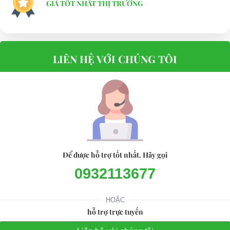
GIÁ TỐT NHẤT THỊ TRƯỜNG
LIÊN HỆ VỚI CHÚNG TÔI
Để được hỗ trợ tốt nhất. Hãy gọi
0932113677
HOẶC
hỗ trợ trực tuyến