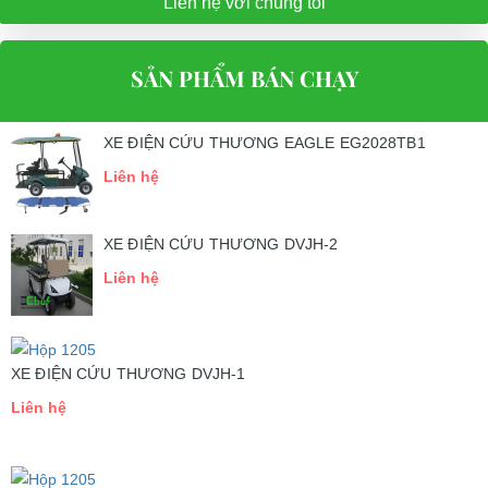
Liên hệ với chúng tôi
SẢN PHẨM BÁN CHẠY
XE ĐIỆN CỨU THƯƠNG EAGLE EG2028TB1
Liên hệ
XE ĐIỆN CỨU THƯƠNG DVJH-2
Liên hệ
XE ĐIỆN CỨU THƯƠNG DVJH-1
Liên hệ