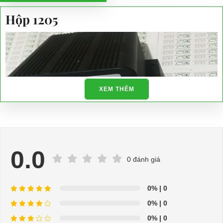
Hộp 1205
XEM THÊM
0.0
0 đánh giá
0%
| 0
0%
| 0
0%
| 0