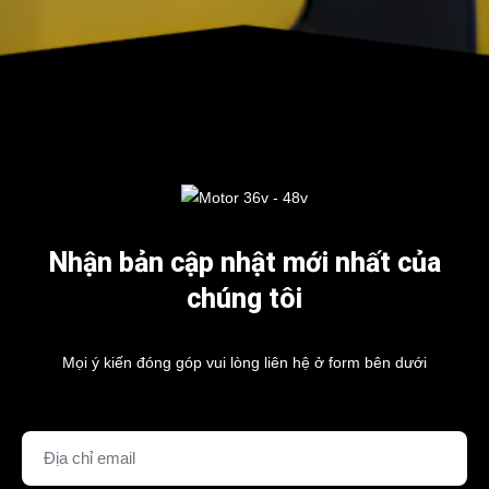
Nhận bản cập nhật mới nhất của
chúng tôi
Mọi ý kiến đóng góp vui lòng liên hệ ở form bên dưới