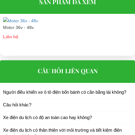
SẢN PHẨM ĐÃ XEM
Motor 36v - 48v
Liên hệ
CÂU HỎI LIÊN QUAN
Người điều khiển xe ô tô điện bốn bánh có cần bằng lái không?
Câu hỏi khác?
Xe điện du lịch có độ an toàn cao hay không?
Xe điện du lịch có thân thiện với môi trường và tiết kiệm điện