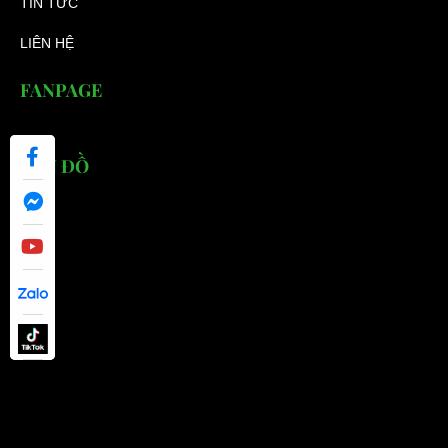
TIN TỨC
LIÊN HỆ
FANPAGE
BẢN ĐỒ