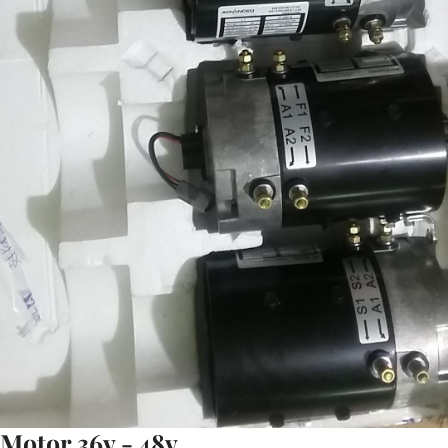
Motor 36v - 48v