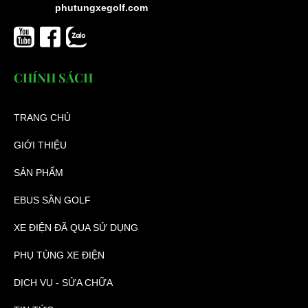
phutungxegolf.com
CHÍNH SÁCH
TRANG CHỦ
GIỚI THIỆU
SẢN PHẨM
EBUS SÂN GOLF
XE ĐIỆN ĐÃ QUA SỬ DỤNG
PHỤ TÙNG XE ĐIỆN
DỊCH VỤ - SỬA CHỮA