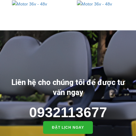
Liên hệ cho chúng tôi để được tư
vấn ngay
0932113677
ĐẶT LỊCH NGAY