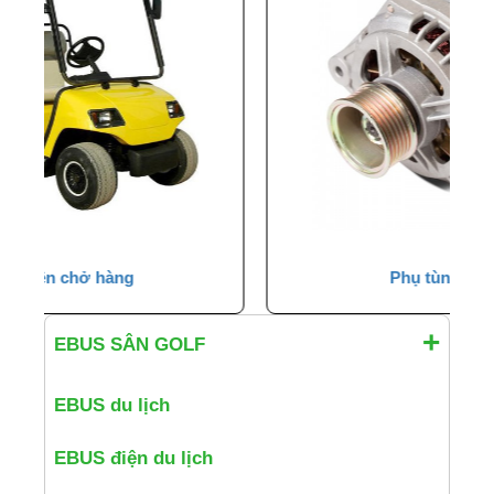
Phụ tùng oto điện
EBUS SÂN GOLF
EBUS du lịch
EBUS điện du lịch