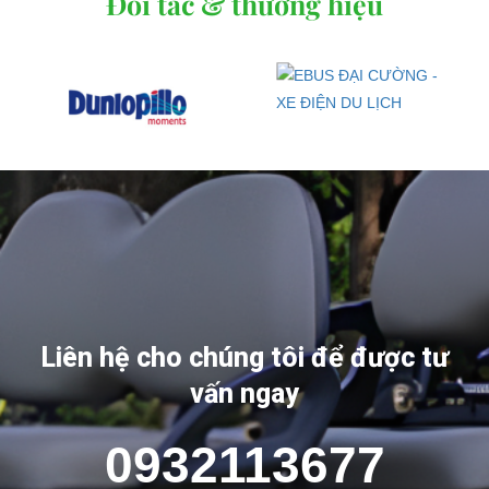
Đối tác & thương hiệu
Liên hệ cho chúng tôi để được tư
vấn ngay
0932113677