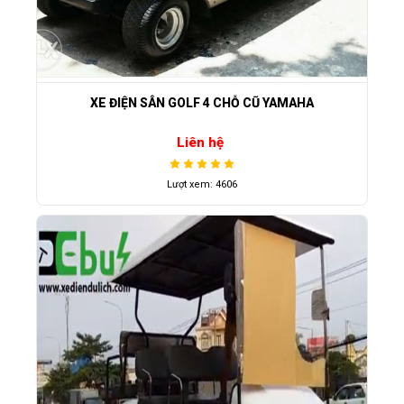
XE ĐIỆN SÂN GOLF 4 CHỖ CŨ YAMAHA
Liên hệ
Lượt xem: 4606