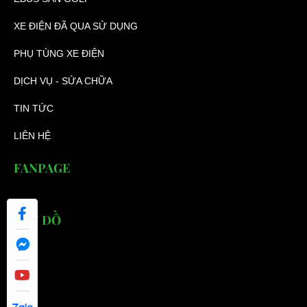
XE ĐIỆN ĐÃ QUA SỬ DỤNG
PHỤ TÙNG XE ĐIỆN
DỊCH VỤ - SỬA CHỮA
TIN TỨC
LIÊN HỆ
FANPAGE
BẢN ĐỒ