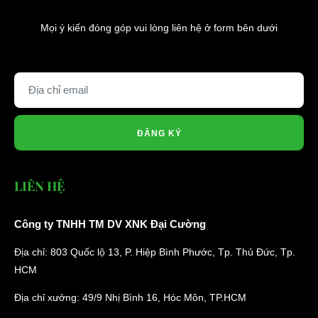
Mọi ý kiến đóng góp vui lòng liên hệ ở form bên dưới
ĐĂNG KÝ
LIÊN HỆ
Công ty TNHH TM DV XNK Đại Cường
Địa chỉ: 803 Quốc lộ 13, P. Hiệp Bình Phước, Tp. Thủ Đức, Tp.
HCM
Địa chỉ xưởng: 49/9 Nhị Bình 16, Hóc Môn, TP.HCM