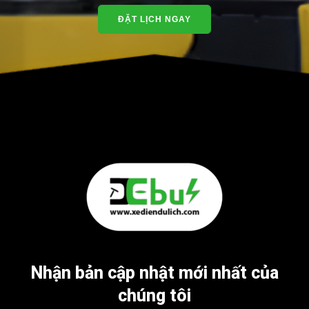
ĐẶT LỊCH NGAY
Nhận bản cập nhật mới nhất của
chúng tôi