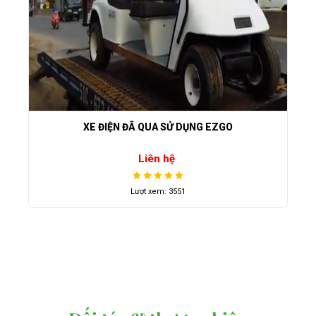
XE ĐIỆN ĐÃ QUA SỬ DỤNG EZGO
Liên hệ
Lượt xem: 3551