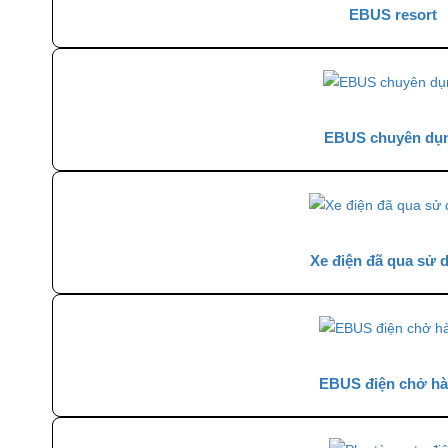
EBUS resort
EBUS chuyên dụ
Xe điện đã qua sử 
EBUS điện chở h