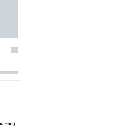
éo Hàng