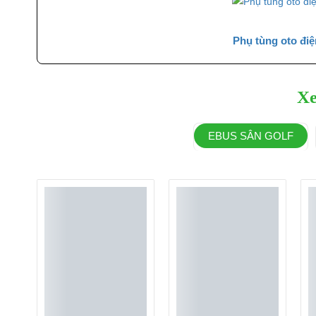
Phụ tùng oto điệ
Xe
EBUS SÂN GOLF