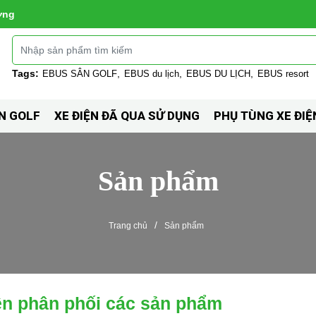
ờng
Tags:
EBUS SÂN GOLF
EBUS du lịch
EBUS DU LỊCH
EBUS resort
N GOLF
XE ĐIỆN ĐÃ QUA SỬ DỤNG
PHỤ TÙNG XE ĐIỆ
Sản phẩm
/
Trang chủ
Sản phẩm
ên phân phối các sản phẩm