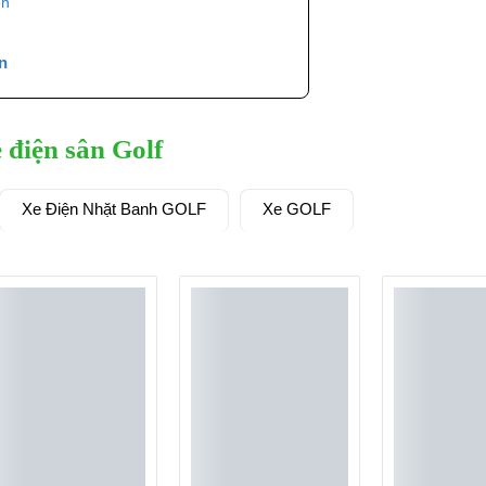
n
 điện sân Golf
Xe Điện Nhặt Banh GOLF
Xe GOLF