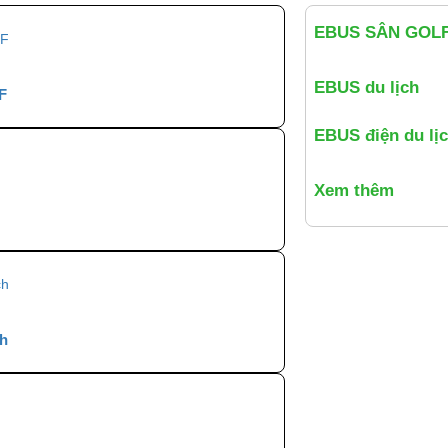
EBUS SÂN GOL
EBUS du lịch
F
EBUS điện du lị
Xem thêm
ch