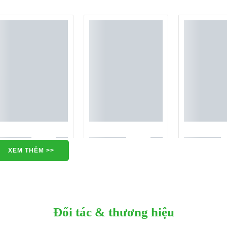
XEM THÊM >>
Đối tác & thương hiệu