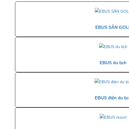
EBUS SÂN GOL
EBUS du lịch
EBUS điện du lị