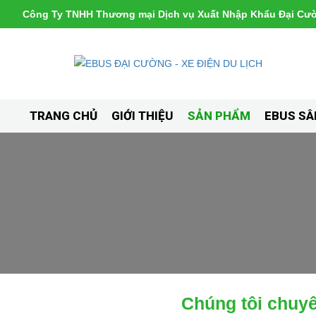
Công Ty TNHH Thương mại Dịch vụ Xuất Nhập Khẩu Đại Cư
TRANG CHỦ
GIỚI THIỆU
SẢN PHẨM
EBUS SÂ
Chúng tôi chuy