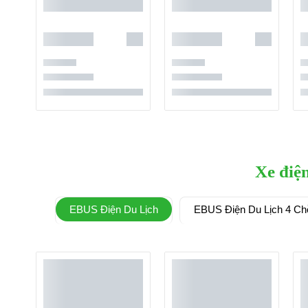
Xe điệ
EBUS Điện Du Lịch
EBUS Điện Du Lịch 4 Ch