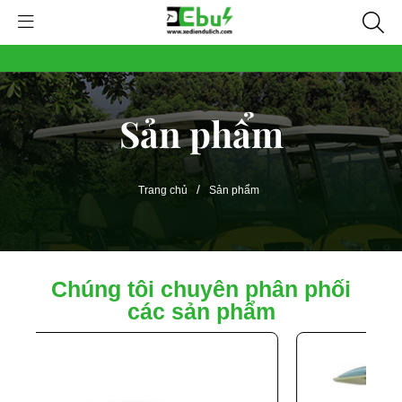
Sản phẩm
/
Trang chủ
Sản phẩm
Chúng tôi chuyên phân phối
các sản phẩm