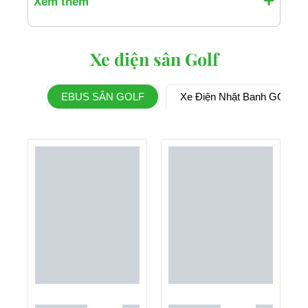
Xem thêm
Xe điện sân Golf
EBUS SÂN GOLF
Xe Điện Nhặt Banh GOLF