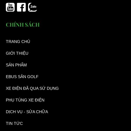
CHÍNH SÁCH
TRANG CHỦ
GIỚI THIỆU
SẢN PHẨM
EBUS SÂN GOLF
XE ĐIỆN ĐÃ QUA SỬ DỤNG
PHỤ TÙNG XE ĐIỆN
DỊCH VỤ - SỬA CHỮA
TIN TỨC