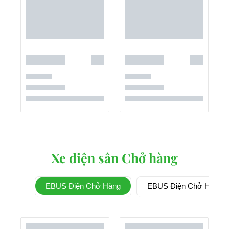
Xe điện sân Chở hàng
EBUS Điện Chở Hàng
EBUS Điện Chở Hàng 3