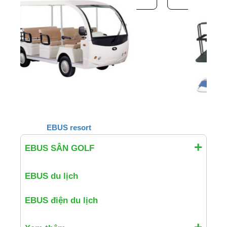
t
EBUS chuyên dụng
EBUS SÂN GOLF
EBUS du lịch
EBUS điện du lịch