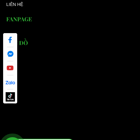
LIÊN HỆ
FANPAGE
BẢN ĐỒ