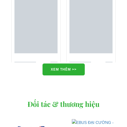
XEM THÊM >>
Đối tác & thương hiệu
Xe điện Chuyên dụng