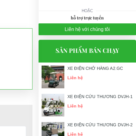
HOẶC
hỗ trợ trực tuyến
Liên hệ với chúng tôi
SẢN PHẨM BÁN CHẠY
XE ĐIỆN CHỞ HÀNG A2.GC
Liên hệ
XE ĐIỆN CỨU THƯƠNG DVJH-1
Liên hệ
XE ĐIỆN CỨU THƯƠNG DVJH-2
Liên hệ