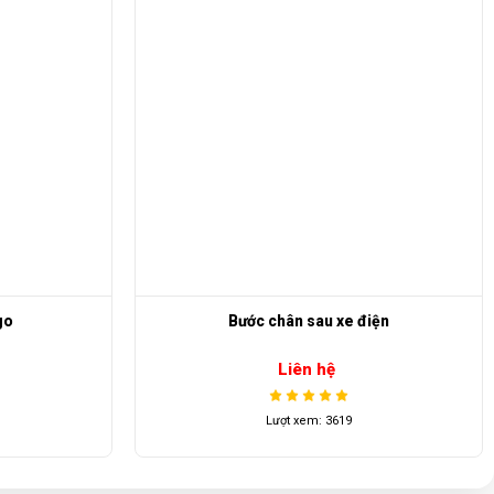
iện
Motor 48v
Liên hệ
Lượt xem: 4231