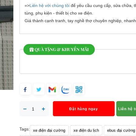
=>
Liên hệ với chúng tôi
để yêu cầu cung cấp, sửa chữa, t
tùng, phụ kiện - thiết bị cho xe điện.
Giá thành cạnh tranh, tay nghề thợ chuyên nghiệp, nhanh
QUÀ TẶNG & KHUYẾN MÃI
Đặt hàng ngay
Liên hệ 
Tags:
xe điện đại cường
xe điện du lịch
ebus đại cường