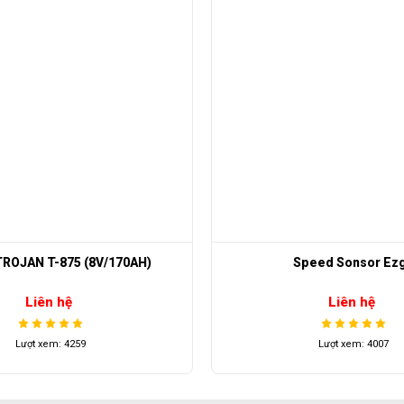
peed Sonsor Ezgo
Bước chân sau xe đ
Liên hệ
Liên hệ
Lượt xem: 4007
Lượt xem: 3619