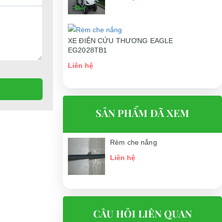
XE ĐIỆN CỨU THƯƠNG EAGLE
EG2028TB1
Liên hệ
SẢN PHẨM ĐÃ XEM
Rèm che nắng
Liên hệ
CÂU HỎI LIÊN QUAN