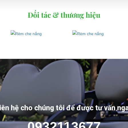
Đối tác & thương hiệu
iên hệ cho chúng tôi để được tư vấn ng
0932113677