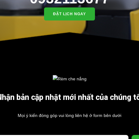
ĐẶT LỊCH NGAY
Nhận bản cập nhật mới nhất của chúng tô
Mọi ý kiến đóng góp vui lòng liên hệ ở form bên dưới