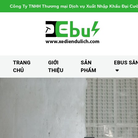
Công Ty TNHH Thương mại Dịch vụ Xuất Nhập Khẩu Đại Cư
TRANG
GIỚI
SẢN
EBUS SÂ
CHỦ
THIỆU
PHẨM