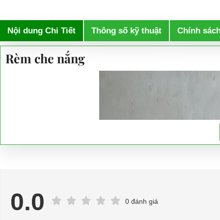
Nội dung Chi Tiết
Thông số kỹ thuật
Chính sác
Rèm che nắng
0.0
0 đánh giá