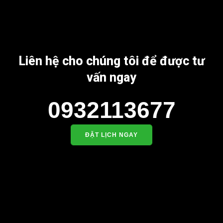
Liên hệ cho chúng tôi để được tư
vấn ngay
0932113677
ĐẶT LỊCH NGAY