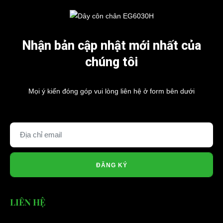
Nhận bản cập nhật mới nhất của
chúng tôi
Mọi ý kiến đóng góp vui lòng liên hệ ở form bên dưới
ĐĂNG KÝ
LIÊN HỆ