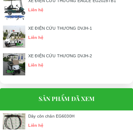
XE ĐIỆN CỨU THƯƠNG EAGLE EG2028TB1
Liên hệ
XE ĐIỆN CỨU THƯƠNG DVJH-1
Liên hệ
XE ĐIỆN CỨU THƯƠNG DVJH-2
Liên hệ
SẢN PHẨM ĐÃ XEM
Dây côn chân EG6030H
Liên hệ