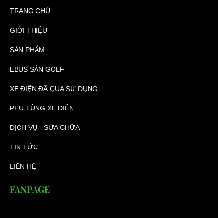
TRANG CHỦ
GIỚI THIỆU
SẢN PHẨM
EBUS SÂN GOLF
XE ĐIỆN ĐÃ QUA SỬ DỤNG
PHỤ TÙNG XE ĐIỆN
DỊCH VỤ - SỬA CHỮA
TIN TỨC
LIÊN HỆ
FANPAGE