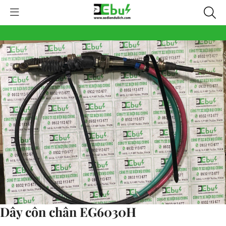
Dây côn chân EG6030H