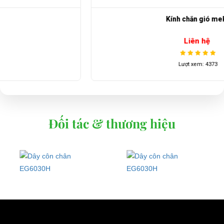
Kính chắn gió meka
Liên hệ
Lượt xem: 4373
Đối tác & thương hiệu