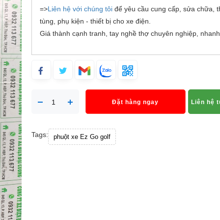
=>
Liên hệ với chúng tôi
để yêu cầu cung cấp, sửa chữa, t
tùng, phụ kiện - thiết bị cho xe điện.
Giá thành cạnh tranh, tay nghề thợ chuyên nghiệp, nhanh
Đặt hàng ngay
Liên hệ 
Tags:
phuột xe Ez Go golf