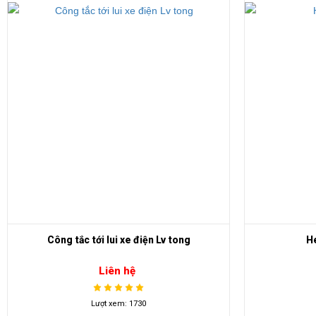
Công tắc tới lui xe điện Lv tong
He
Liên hệ
Lượt xem: 1730