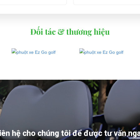
Đối tác & thương hiệu
iên hệ cho chúng tôi để được tư vấn ng