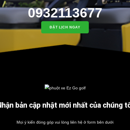
0932113677
ĐẶT LỊCH NGAY
Nhận bản cập nhật mới nhất của chúng tô
Mọi ý kiến đóng góp vui lòng liên hệ ở form bên dưới