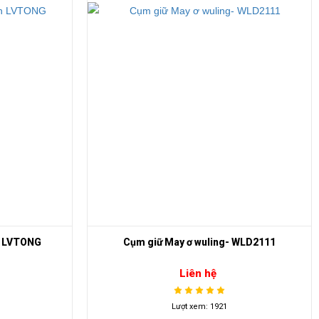
ch LVTONG
Cụm giữ May ơ wuling- WLD2111
Liên hệ
Lượt xem: 1921