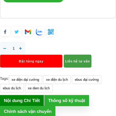
Đặt hàng ngay
Liên hệ tư vấn
Tags:
xe điện đại cường
xe điện du lịch
ebus đại cường
ebus du lich
xe dien du lich
Nội dung Chi Tiết
Thông số kỹ thuật
Chính sách vận chuyển