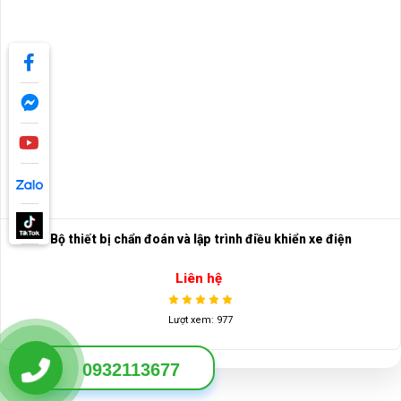
Bộ thiết bị chẩn đoán và lập trình điều khiển xe điện
Liên hệ
0932113677
Lượt xem: 977