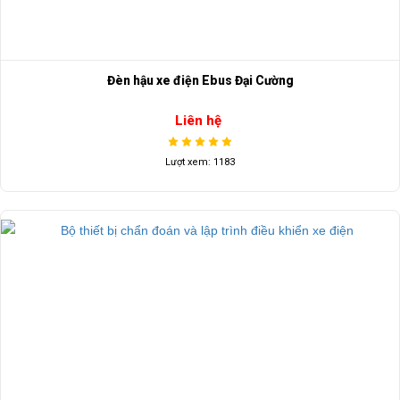
Đèn hậu xe điện Ebus Đại Cường
Liên hệ
Lượt xem: 1183