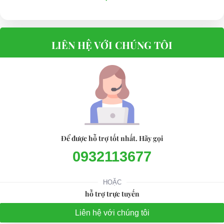
GIÁ TỐT NHẤT THỊ TRƯỜNG
LIÊN HỆ VỚI CHÚNG TÔI
Để được hỗ trợ tốt nhất. Hãy gọi
0932113677
HOẶC