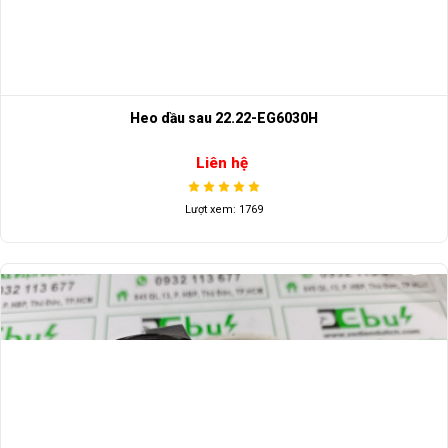
Heo dầu sau 22.22-EG6030H
Liên hệ
Lượt xem: 1769