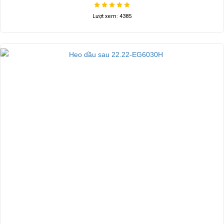
Kính chắn gió meka
Liên hệ
Lượt xem: 4385