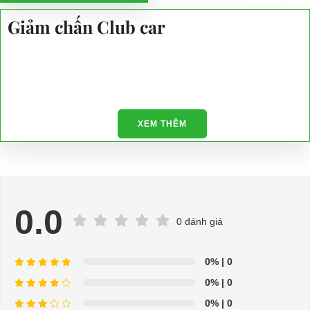
Giảm chấn Club car
XEM THÊM
0.0
0 đánh giá
0%
| 0
0%
| 0
0%
| 0