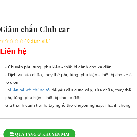
Giảm chấn Club car
( 0 đánh giá )
Liên hệ
- Chuyên phụ tùng, phụ kiện - thiết bị dành cho xe điện.
- Dịch vụ sửa chữa, thay thế phụ tùng, phụ kiện - thiết bị cho xe ô
tô điện.
=>
Liên hệ với chúng tôi
để yêu cầu cung cấp, sửa chữa, thay thế
phụ tùng, phụ kiện - thiết bị cho xe điện.
Giá thành cạnh tranh, tay nghề thợ chuyên nghiệp, nhanh chóng.
QUÀ TẶNG & KHUYẾN MÃI