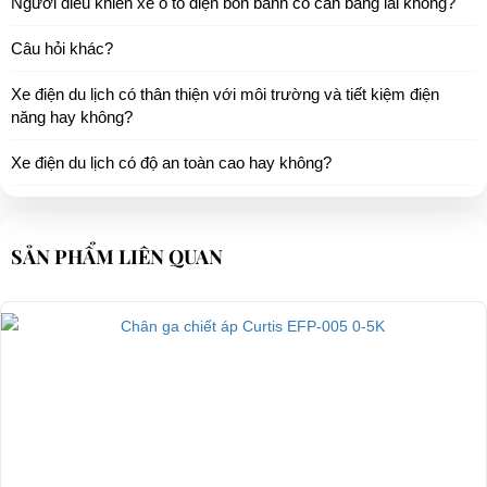
Xe điện có phải bảo dưỡng nhiều hay không?
Người điều khiển xe ô tô điện bốn bánh có cần bằng lái không?
Câu hỏi khác?
Xe điện du lịch có thân thiện với môi trường và tiết kiệm điện
năng hay không?
Xe điện du lịch có độ an toàn cao hay không?
SẢN PHẨM LIÊN QUAN