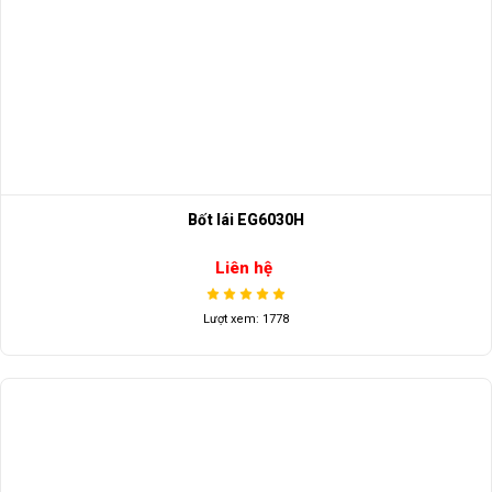
Bốt lái EG6030H
Liên hệ
Lượt xem: 1778