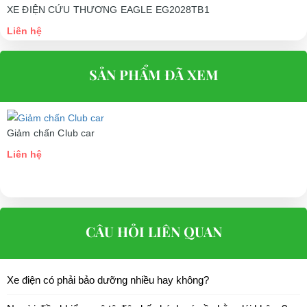
Liên hệ
XE ĐIỆN CỨU THƯƠNG EAGLE EG2028TB1
Liên hệ
SẢN PHẨM ĐÃ XEM
Giảm chấn Club car
Liên hệ
CÂU HỎI LIÊN QUAN