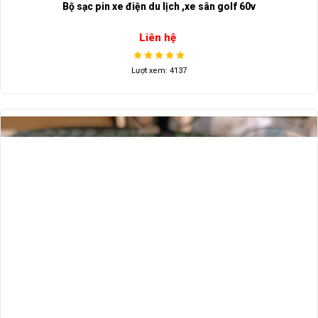
Bộ sạc pin xe điện du lịch ,xe sân golf 60v
Liên hệ
Lượt xem: 4137