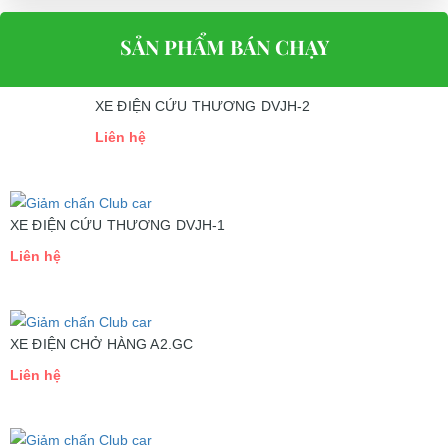
hỗ trợ trực tuyến
Liên hệ với chúng tôi
SẢN PHẨM BÁN CHẠY
XE ĐIỆN CỨU THƯƠNG DVJH-2
Liên hệ
XE ĐIỆN CỨU THƯƠNG DVJH-1
Liên hệ
XE ĐIỆN CHỞ HÀNG A2.GC