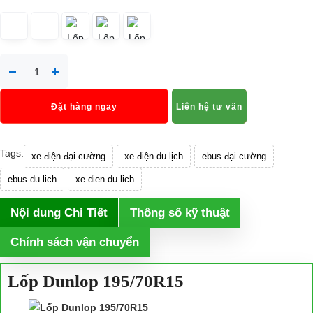
Đặt hàng ngay
Liên hệ tư vấn
Tags:
xe điện đại cường
xe điện du lịch
ebus đại cường
ebus du lich
xe dien du lich
Nội dung Chi Tiết
Thông số kỹ thuật
Chính sách vận chuyển
Lốp Dunlop 195/70R15