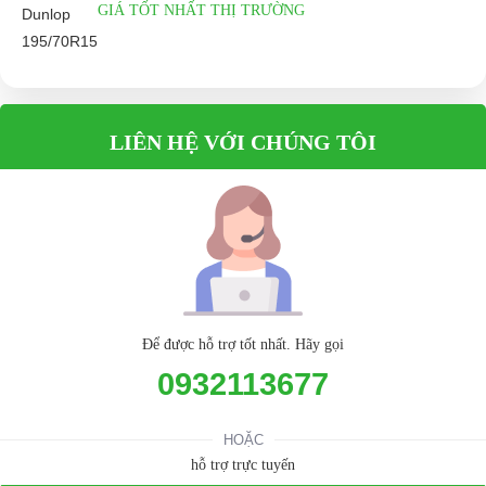
GIÁ TỐT NHẤT THỊ TRƯỜNG
LIÊN HỆ VỚI CHÚNG TÔI
Để được hỗ trợ tốt nhất. Hãy gọi
0932113677
HOẶC
hỗ trợ trực tuyến