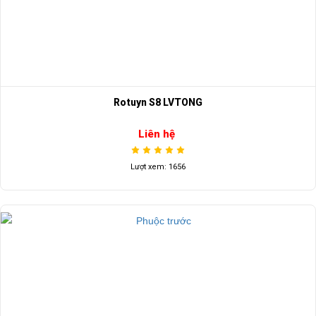
Rotuyn S8 LVTONG
Liên hệ
Lượt xem: 1656