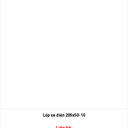
Lốp xe điện 205x50-10
Liên hệ