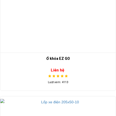
Ổ khóa EZ GO
Liên hệ
Lượt xem: 4113