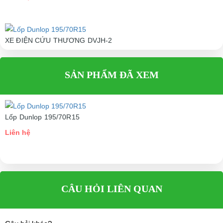
XE ĐIỆN CỨU THƯƠNG DVJH-2
Liên hệ
SẢN PHẨM ĐÃ XEM
Lốp Dunlop 195/70R15
Liên hệ
CÂU HỎI LIÊN QUAN