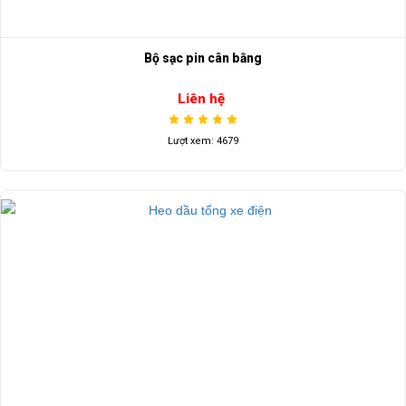
Bộ sạc pin cân bằng
Liên hệ
Lượt xem: 4679