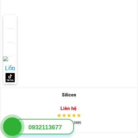
Silicon
Liên hệ
Lượt xem: 3485
0932113677