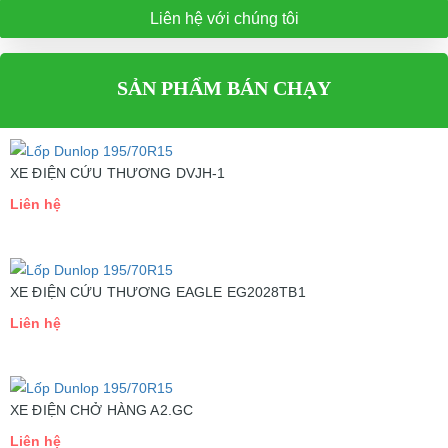
Liên hệ với chúng tôi
SẢN PHẨM BÁN CHẠY
XE ĐIỆN CỨU THƯƠNG DVJH-1
Liên hệ
XE ĐIỆN CỨU THƯƠNG EAGLE EG2028TB1
Liên hệ
XE ĐIỆN CHỞ HÀNG A2.GC
Liên hệ