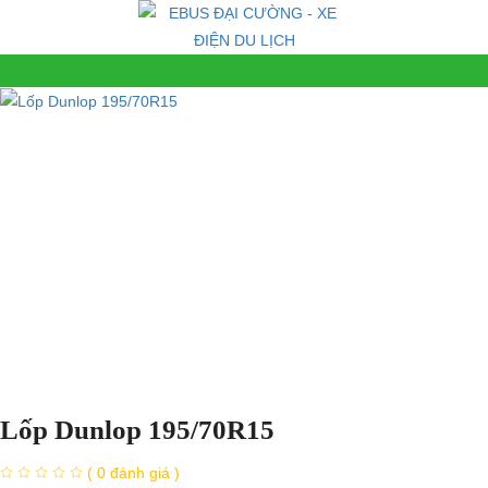
Lốp Dunlop 195/70R15
( 0 đánh giá )