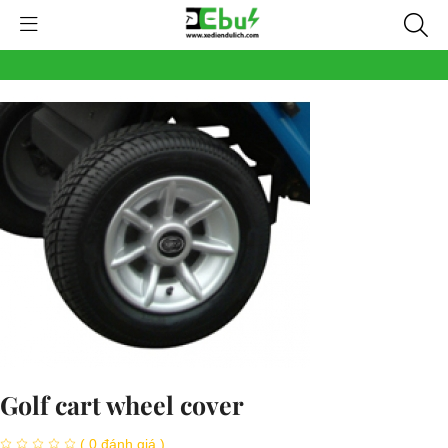
Golf cart wheel cover
( 0 đánh giá )