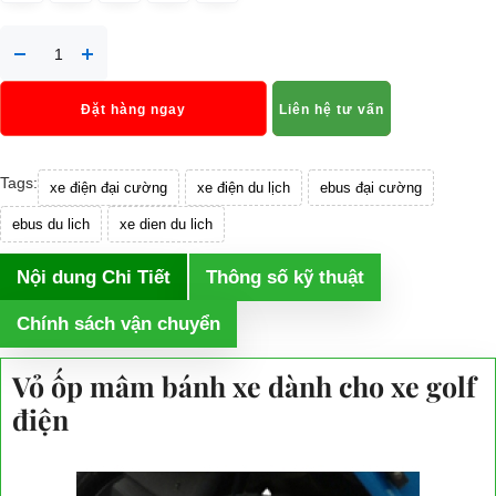
Đặt hàng ngay
Liên hệ tư vấn
Tags:
xe điện đại cường
xe điện du lịch
ebus đại cường
ebus du lich
xe dien du lich
Nội dung Chi Tiết
Thông số kỹ thuật
Chính sách vận chuyển
Vỏ ốp mâm bánh xe dành cho xe golf
điện