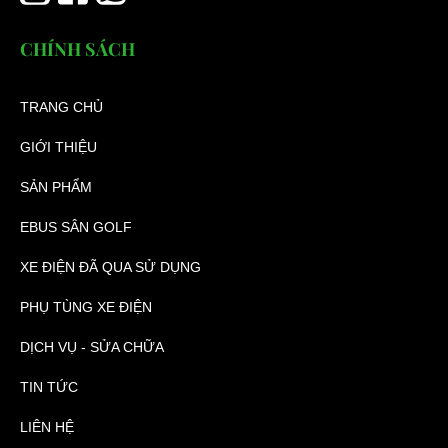
CHÍNH SÁCH
TRANG CHỦ
GIỚI THIỆU
SẢN PHẨM
EBUS SÂN GOLF
XE ĐIỆN ĐÃ QUA SỬ DỤNG
PHỤ TÙNG XE ĐIỆN
DỊCH VỤ - SỬA CHỮA
TIN TỨC
LIÊN HỆ