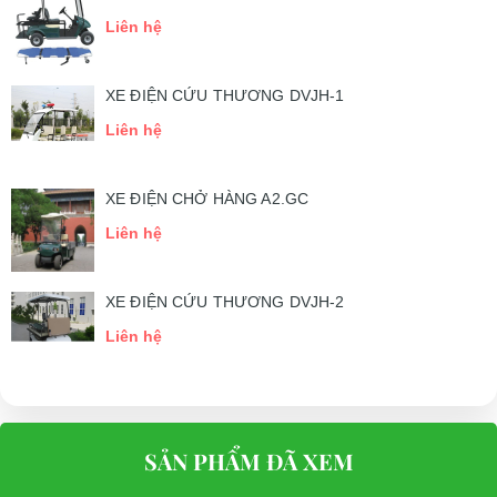
Liên hệ
XE ĐIỆN CỨU THƯƠNG DVJH-1
Liên hệ
XE ĐIỆN CHỞ HÀNG A2.GC
Liên hệ
XE ĐIỆN CỨU THƯƠNG DVJH-2
Liên hệ
SẢN PHẨM ĐÃ XEM