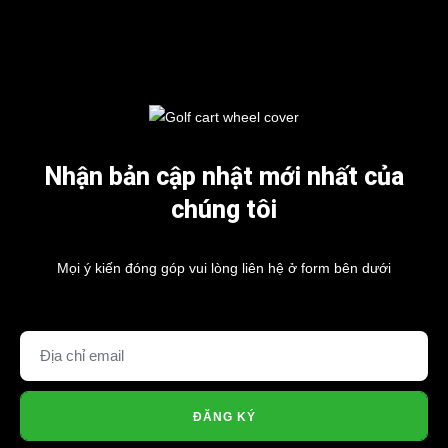
Nhận bản cập nhật mới nhất của
chúng tôi
Mọi ý kiến đóng góp vui lòng liên hệ ở form bên dưới
ĐĂNG KÝ