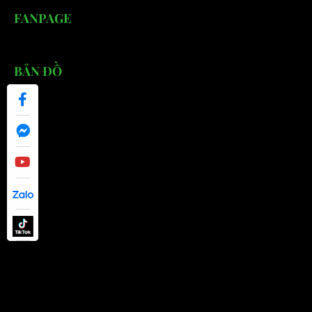
FANPAGE
BẢN ĐỒ