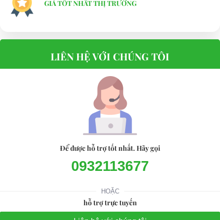
GIÁ TỐT NHẤT THỊ TRƯỜNG
LIÊN HỆ VỚI CHÚNG TÔI
Để được hỗ trợ tốt nhất. Hãy gọi
0932113677
HOẶC
hỗ trợ trực tuyến