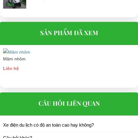
SẢN PHẨM ĐÃ XEM
Mâm nhôm
Liên hệ
CÂU HỎI LIÊN QUAN
Xe điện du lịch có độ an toàn cao hay không?
Câu hỏi khác?