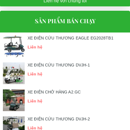
Liên hệ với chúng tôi
SẢN PHẨM BÁN CHẠY
XE ĐIỆN CỨU THƯƠNG EAGLE EG2028TB1
Liên hệ
XE ĐIỆN CỨU THƯƠNG DVJH-1
Liên hệ
XE ĐIỆN CHỞ HÀNG A2.GC
Liên hệ
XE ĐIỆN CỨU THƯƠNG DVJH-2
Liên hệ