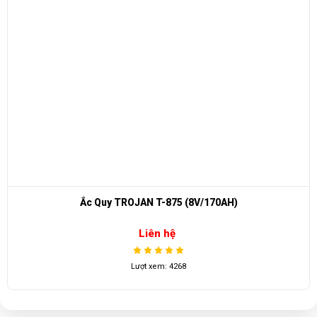
Ắc Quy TROJAN T-875 (8V/170AH)
Liên hệ
Lượt xem: 4268