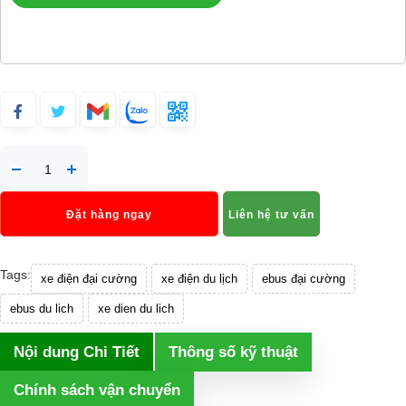
Đặt hàng ngay
Liên hệ tư vấn
Tags:
xe điện đại cường
xe điện du lịch
ebus đại cường
ebus du lich
xe dien du lich
Nội dung Chi Tiết
Thông số kỹ thuật
Chính sách vận chuyển