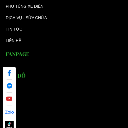
PHỤ TÙNG XE ĐIỆN
DỊCH VỤ - SỬA CHỮA
TIN TỨC
LIÊN HỆ
FANPAGE
BẢN ĐỒ