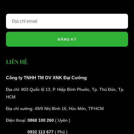
ĐĂNG KÝ
LIÊN HỆ
Công ty TNHH TM DV XNK Đại Cường
Địa chỉ: 803 Quốc lộ 13, P. Hiệp Bình Phước, Tp. Thủ Đức, Tp.
HCM
Địa chỉ xưởng: 49/9 Nhị Bình 16, Hóc Môn, TP.HCM
Điện thoại:
0868 100 260
( Uyên )
0932 113 677
( Phú )