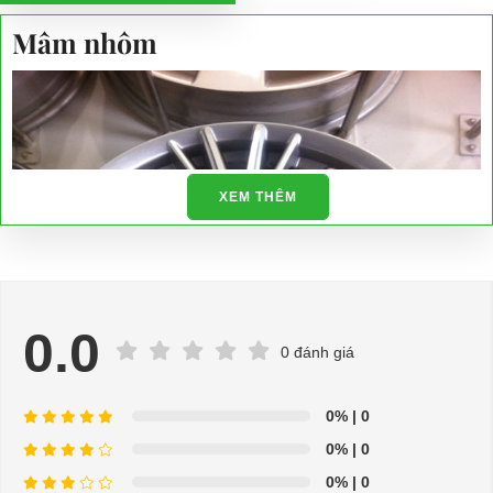
Mâm nhôm
XEM THÊM
0.0
0 đánh giá
0%
| 0
0%
| 0
0%
| 0