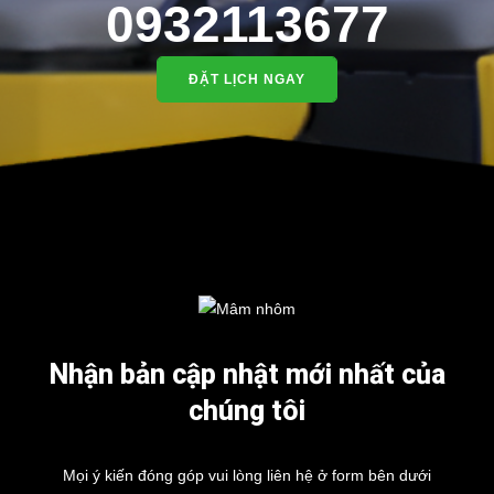
0932113677
ĐẶT LỊCH NGAY
Nhận bản cập nhật mới nhất của
chúng tôi
Mọi ý kiến đóng góp vui lòng liên hệ ở form bên dưới