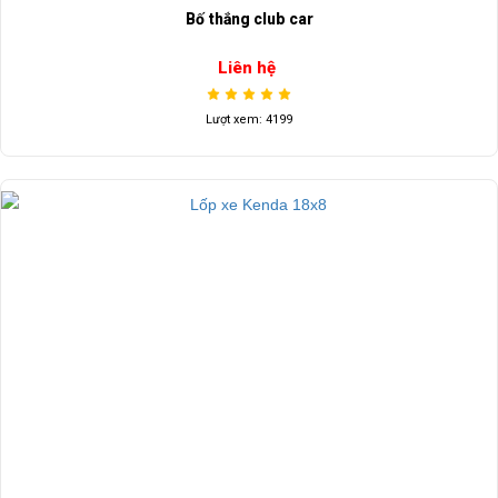
Bố thắng club car
Liên hệ
Lượt xem: 4199