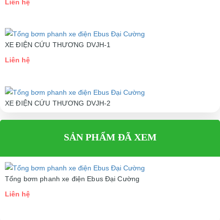
Liên hệ
XE ĐIỆN CỨU THƯƠNG DVJH-1
Liên hệ
XE ĐIỆN CỨU THƯƠNG DVJH-2
Liên hệ
SẢN PHẨM ĐÃ XEM
Tổng bơm phanh xe điện Ebus Đại Cường
Liên hệ