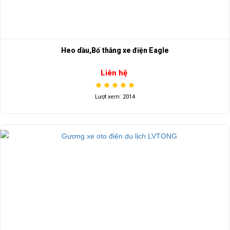
Heo dầu,Bố thắng xe điện Eagle
Liên hệ
Lượt xem: 2014