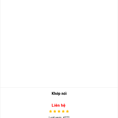
Khớp nối
Liên hệ
Lượt xem: 4272