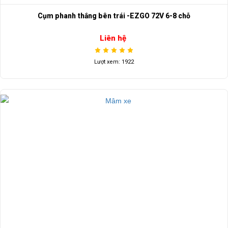
Cụm phanh thắng bên trái -EZGO 72V 6-8 chỗ
Liên hệ
Lượt xem: 1922