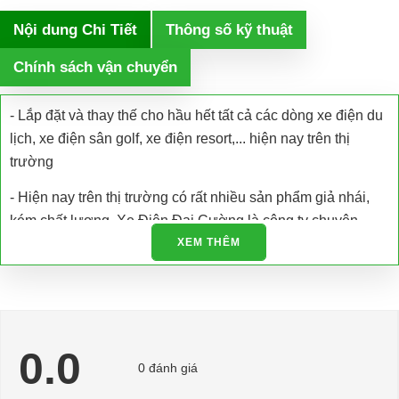
Nội dung Chi Tiết
Thông số kỹ thuật
Chính sách vận chuyển
- Lắp đặt và thay thế cho hầu hết tất cả các dòng xe điện du
lịch, xe điện sân golf, xe điện resort,... hiện nay trên thị
trường
- Hiện nay trên thị trường có rất nhiều sản phẩm giả nhái,
kém chất lượng. Xe Điện Đại Cường là công ty chuyên
nhập khẩu các loại xe điện và phụ tùng xe điện trực tiếp tại
XEM THÊM
nhà máy sản xuất đảm bảo chất lượng và có giấy tờ được
cấp phép.
- Chúng tôi còn hỗ trợ kiểm tra bảo dưỡng, bảo trì và sửa
chữa tận nơi
0.0
0 đánh giá
- Hỗ trợ giải đáp các vấn đề liên quan đến xe điện miễn phí