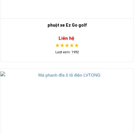
phuột xe Ez Go golf
Liên hệ
Lượt xem: 1992