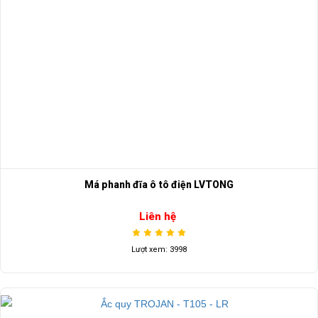
Má phanh đĩa ô tô điện LVTONG
Liên hệ
Lượt xem: 3998