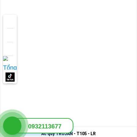
0932113677
Ắc quy TROJAN - T105 - LR