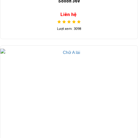
Solion 36V
Liên hệ
Lượt xem: 3098