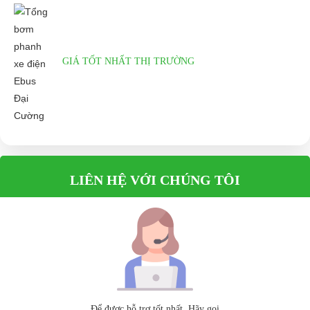
GIÁ TỐT NHẤT THỊ TRƯỜNG
LIÊN HỆ VỚI CHÚNG TÔI
Để được hỗ trợ tốt nhất. Hãy gọi