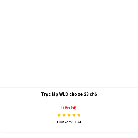
Trục láp WLD cho xe 23 chỗ
Liên hệ
Lượt xem: 3374