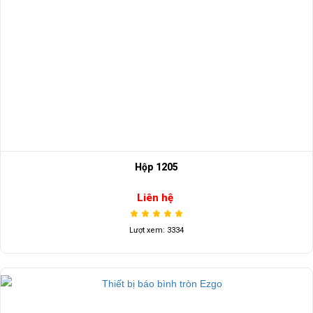
Hộp 1205
Liên hệ
Lượt xem: 3334