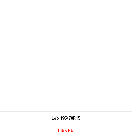
Lốp 195/70R15
Liên hệ