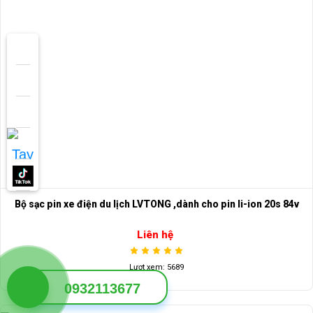
Bộ sạc pin xe điện du lịch LVTONG ,dành cho pin li-ion 20s 84v
Liên hệ
Lượt xem: 5689
0932113677