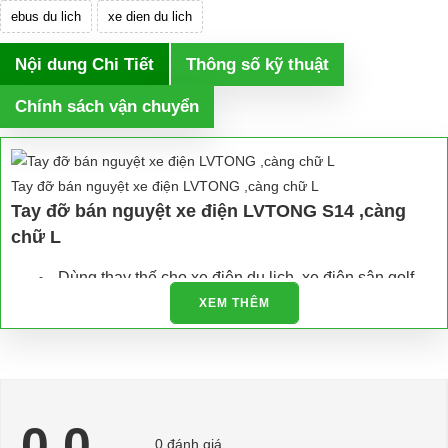
ebus du lich
xe dien du lich
Nội dung Chi Tiết
Thông số kỹ thuật
Chính sách vận chuyển
Tay đỡ bán nguyệt xe điện LVTONG ,càng chữ L
Tay đỡ bán nguyệt xe điện LVTONG S14 ,càng
chữ L
Dùng thay thế cho xe điện du lịch, xe điện sân golf,
xe điện resort,...vv
XEM THÊM
Hỗ trợ giải đáp miễn phí tất cả các vấn đề về xe điện
Hân hạnh được phục vụ mọi người
⇒ Xem thêm:
Bạn nên chọn mua Xe điện sân golf chất lượng giá
0.0
tốt ở đâu?
0 đánh giá