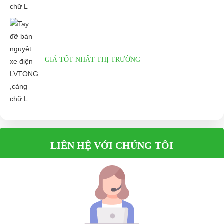
GIÁ TỐT NHẤT THỊ TRƯỜNG
LIÊN HỆ VỚI CHÚNG TÔI