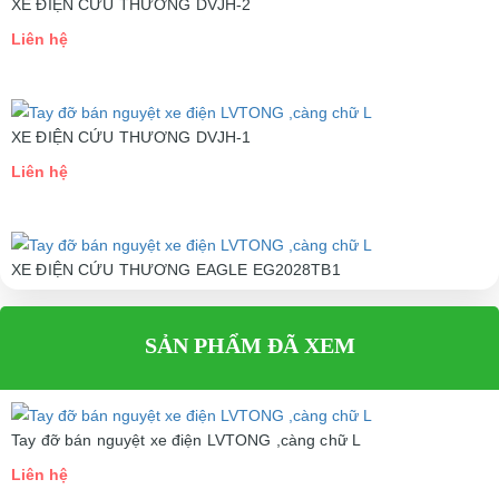
XE ĐIỆN CỨU THƯƠNG DVJH-2
Liên hệ
XE ĐIỆN CỨU THƯƠNG DVJH-1
Liên hệ
XE ĐIỆN CỨU THƯƠNG EAGLE EG2028TB1
Liên hệ
SẢN PHẨM ĐÃ XEM
Tay đỡ bán nguyệt xe điện LVTONG ,càng chữ L
Liên hệ