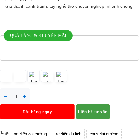
Giá thành cạnh tranh, tay nghề thợ chuyên nghiệp, nhanh chóng.
QUÀ TẶNG & KHUYẾN MÃI
Đặt hàng ngay
Liên hệ tư vấn
Tags:
xe điện đại cường
xe điện du lịch
ebus đại cường