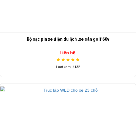
Bộ sạc pin xe điện du lịch ,xe sân golf 60v
Liên hệ
Lượt xem: 4132