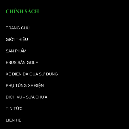
CHÍNH SÁCH
TRANG CHỦ
GIỚI THIỆU
SẢN PHẨM
EBUS SÂN GOLF
XE ĐIỆN ĐÃ QUA SỬ DỤNG
PHỤ TÙNG XE ĐIỆN
DỊCH VỤ - SỬA CHỮA
TIN TỨC
LIÊN HỆ