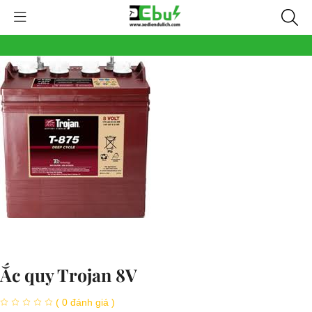
Ắc quy Trojan 8V
( 0 đánh giá )