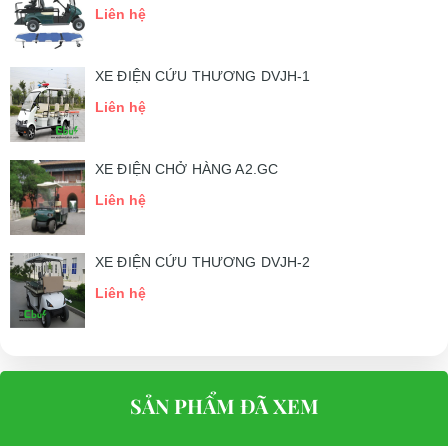
Liên hệ
XE ĐIỆN CỨU THƯƠNG DVJH-1
Liên hệ
XE ĐIỆN CHỞ HÀNG A2.GC
Liên hệ
XE ĐIỆN CỨU THƯƠNG DVJH-2
Liên hệ
SẢN PHẨM ĐÃ XEM