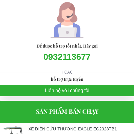
Để được hỗ trợ tốt nhất. Hãy gọi
0932113677
HOẶC
hỗ trợ trực tuyến
Liên hệ với chúng tôi
SẢN PHẨM BÁN CHẠY
XE ĐIỆN CỨU THƯƠNG EAGLE EG2028TB1