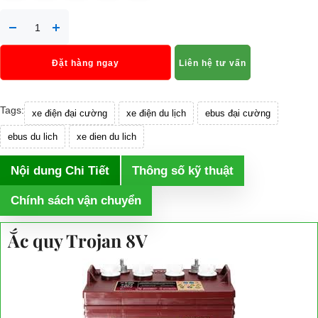
Đặt hàng ngay
Liên hệ tư vấn
Tags:
xe điện đại cường
xe điện du lịch
ebus đại cường
ebus du lich
xe dien du lich
Nội dung Chi Tiết
Thông số kỹ thuật
Chính sách vận chuyển
Ắc quy Trojan 8V