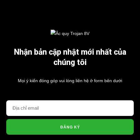
Nhận bản cập nhật mới nhất của
chúng tôi
Mọi ý kiến đóng góp vui lòng liên hệ ở form bên dưới
ĐĂNG KÝ