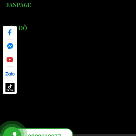
FANPAGE
BẢN ĐỒ