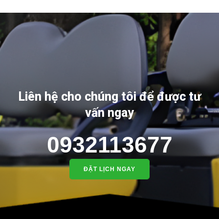
Liên hệ cho chúng tôi để được tư
vấn ngay
0932113677
ĐẶT LỊCH NGAY