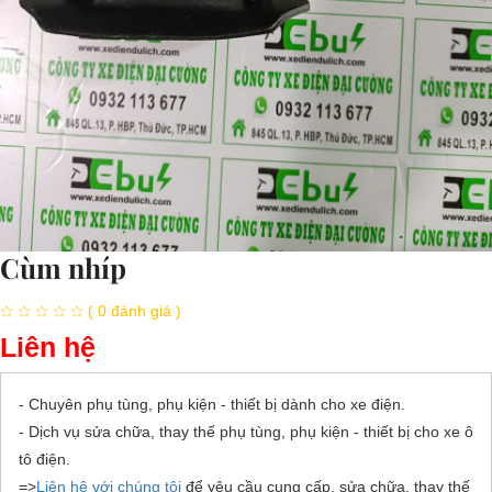
Cùm nhíp
( 0 đánh giá )
Liên hệ
- Chuyên phụ tùng, phụ kiện - thiết bị dành cho xe điện.
- Dịch vụ sửa chữa, thay thế phụ tùng, phụ kiện - thiết bị cho xe ô
tô điện.
=>
Liên hệ với chúng tôi
để yêu cầu cung cấp, sửa chữa, thay thế