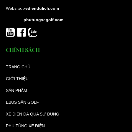
Website:
x
ediendulich.com
phutungxegolf.com
CHÍNH SÁCH
TRANG CHỦ
GIỚI THIỆU
SẢN PHẨM
EBUS SÂN GOLF
XE ĐIỆN ĐÃ QUA SỬ DỤNG
PHỤ TÙNG XE ĐIỆN