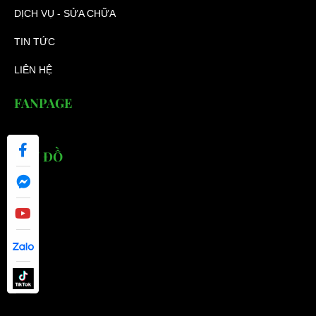
DỊCH VỤ - SỬA CHỮA
TIN TỨC
LIÊN HỆ
FANPAGE
BẢN ĐỒ