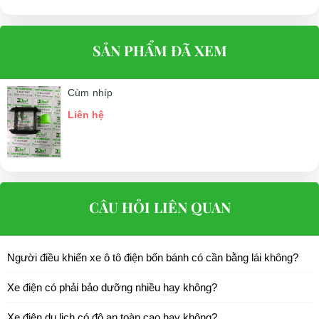
SẢN PHẨM ĐÃ XEM
Cùm nhíp
Liên hệ
CÂU HỎI LIÊN QUAN
Người điều khiển xe ô tô điện bốn bánh có cần bằng lái không?
Xe điện có phải bảo dưỡng nhiều hay không?
Xe điện du lịch có độ an toàn cao hay không?