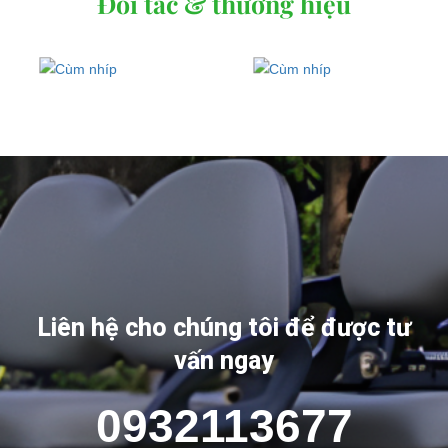
Đối tác & thương hiệu
Liên hệ cho chúng tôi để được tư
vấn ngay
0932113677