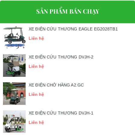
SẢN PHẨM BÁN CHẠY
XE ĐIỆN CỨU THƯƠNG EAGLE EG2028TB1
Liên hệ
XE ĐIỆN CỨU THƯƠNG DVJH-2
Liên hệ
XE ĐIỆN CHỞ HÀNG A2.GC
Liên hệ
XE ĐIỆN CỨU THƯƠNG DVJH-1
Liên hệ