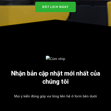
ĐẶT LỊCH NGAY
Nhận bản cập nhật mới nhất của
chúng tôi
Mọi ý kiến đóng góp vui lòng liên hệ ở form bên dưới