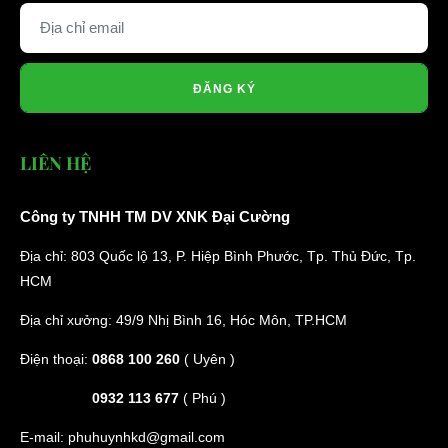
ĐĂNG KÝ
LIÊN HỆ
Công ty TNHH TM DV XNK Đại Cường
Địa chỉ: 803 Quốc lộ 13, P. Hiệp Bình Phước, Tp. Thủ Đức, Tp.
HCM
Địa chỉ xưởng: 49/9 Nhị Bình 16, Hóc Môn, TP.HCM
Điện thoại:
0868 100 260
( Uyên )
0932 113 677
( Phú )
E-mail:
phuhuynhkd@gmail.com