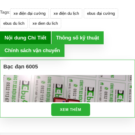
Tags:
xe điện đại cường
xe điện du lịch
ebus đại cường
ebus du lich
xe dien du lich
Nội dung Chi Tiết
Thông số kỹ thuật
Chính sách vận chuyển
Bạc đạn 6005
XEM THÊM