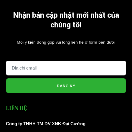
Nhận bản cập nhật mới nhất của
chúng tôi
Mọi ý kiến đóng góp vui lòng liên hệ ở form bên dưới
ĐĂNG KÝ
LIÊN HỆ
Công ty TNHH TM DV XNK Đại Cường