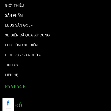
GIỚI THIỆU
SẢN PHẨM
EBUS SÂN GOLF
XE ĐIỆN ĐÃ QUA SỬ DỤNG
PHỤ TÙNG XE ĐIỆN
DỊCH VỤ - SỬA CHỮA
TIN TỨC
LIÊN HỆ
FANPAGE
BẢN ĐỒ