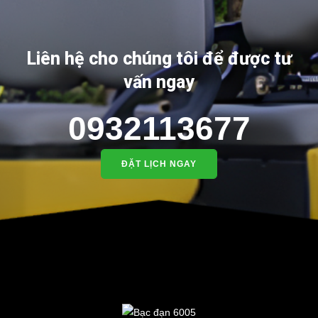
Liên hệ cho chúng tôi để được tư
vấn ngay
0932113677
ĐẶT LỊCH NGAY