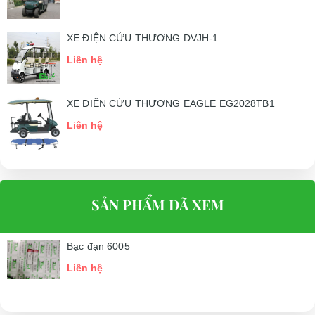
XE ĐIỆN CỨU THƯƠNG DVJH-1
Liên hệ
XE ĐIỆN CỨU THƯƠNG EAGLE EG2028TB1
Liên hệ
SẢN PHẨM ĐÃ XEM
Bạc đạn 6005
Liên hệ