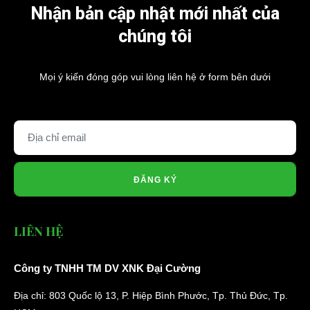
Nhận bản cập nhật mới nhất của
chúng tôi
Mọi ý kiến đóng góp vui lòng liên hệ ở form bên dưới
ĐĂNG KÝ
LIÊN HỆ
Công ty TNHH TM DV XNK Đại Cường
Địa chỉ: 803 Quốc lộ 13, P. Hiệp Bình Phước, Tp. Thủ Đức, Tp.