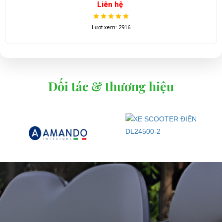
Liên hệ
Lượt xem: 4674
Đối tác & thương hiệu