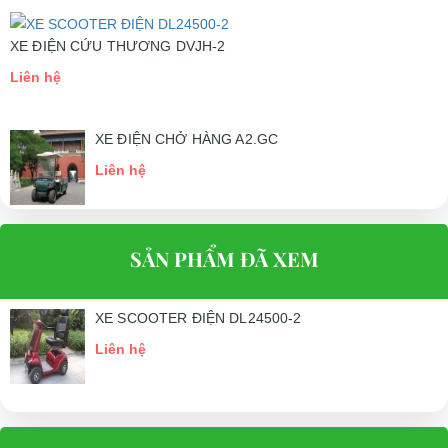
XE ĐIỆN CỨU THƯƠNG DVJH-2
Liên hệ
XE ĐIỆN CHỞ HÀNG A2.GC
Liên hệ
SẢN PHẨM ĐÃ XEM
XE SCOOTER ĐIỆN DL24500-2
Liên hệ