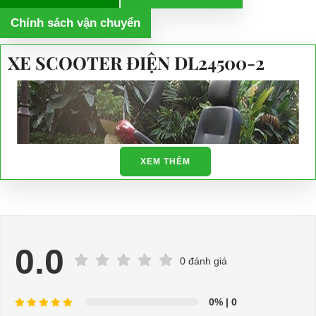
Chính sách vận chuyển
XE SCOOTER ĐIỆN DL24500-2
XEM THÊM
0.0
0 đánh giá
0%
| 0