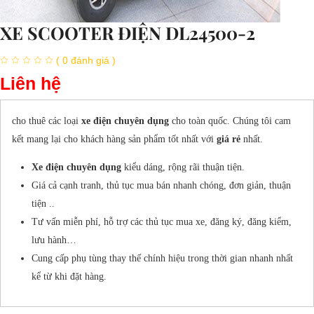
XE SCOOTER ĐIỆN DL24500-2
( 0 đánh giá )
Liên hệ
cho thuê các loại
xe điện chuyên dụng
cho toàn quốc. Chúng tôi cam
kết mang lại cho khách hàng sản phẩm tốt nhất với
giá rẻ
nhất.
Xe điện chuyên dụng
kiểu dáng, rộng rãi thuận tiện.
Giá cả cạnh tranh, thủ tục mua bán nhanh chóng, đơn giản, thuận
tiện ..
Tư vấn miễn phí, hỗ trợ các thủ tục mua xe, đăng ký, đăng kiểm,
lưu hành…
Cung cấp phụ tùng thay thế chính hiệu trong thời gian nhanh nhất
kể từ khi đặt hàng.