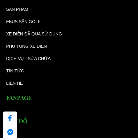
SẢN PHẨM
EBUS SÂN GOLF
XE ĐIỆN ĐÃ QUA SỬ DỤNG
PHỤ TÙNG XE ĐIỆN
DỊCH VỤ - SỬA CHỮA
TIN TỨC
LIÊN HỆ
FANPAGE
BẢN ĐỒ