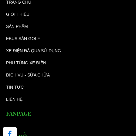
TRANG CHỦ
GIỚI THIỆU
SẢN PHẨM
EBUS SÂN GOLF
XE ĐIỆN ĐÃ QUA SỬ DỤNG
PHỤ TÙNG XE ĐIỆN
DỊCH VỤ - SỬA CHỮA
TIN TỨC
LIÊN HỆ
FANPAGE