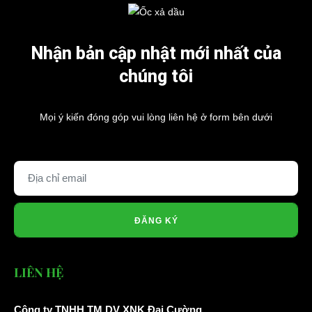
Nhận bản cập nhật mới nhất của
chúng tôi
Mọi ý kiến đóng góp vui lòng liên hệ ở form bên dưới
ĐĂNG KÝ
LIÊN HỆ
Công ty TNHH TM DV XNK Đại Cường