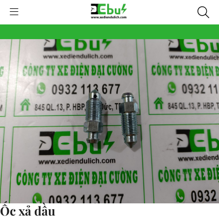
Ốc xả dầu