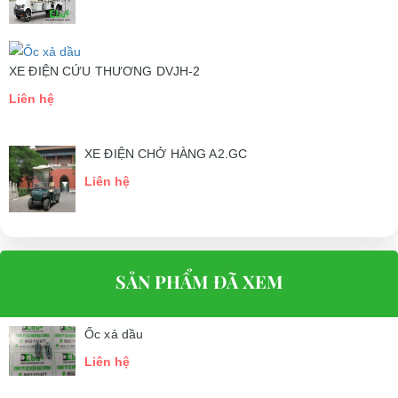
XE ĐIỆN CỨU THƯƠNG DVJH-2
Liên hệ
XE ĐIỆN CHỞ HÀNG A2.GC
Liên hệ
SẢN PHẨM ĐÃ XEM
Ốc xả dầu
Liên hệ