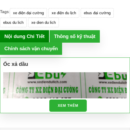
Tags:
xe điện đại cường
xe điện du lịch
ebus đại cường
ebus du lich
xe dien du lich
Nội dung Chi Tiết
Thông số kỹ thuật
Chính sách vận chuyển
Ốc xả dầu
XEM THÊM