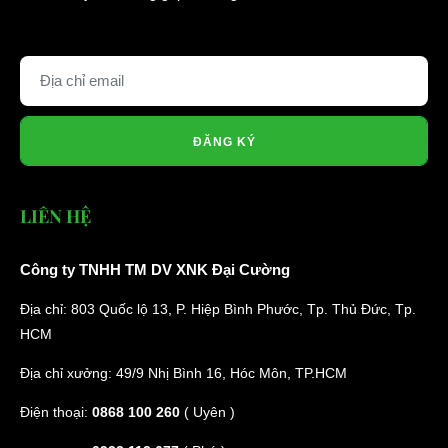
ĐĂNG KÝ
LIÊN HỆ
Công ty TNHH TM DV XNK Đại Cường
Địa chỉ: 803 Quốc lộ 13, P. Hiệp Bình Phước, Tp. Thủ Đức, Tp.
HCM
Địa chỉ xưởng: 49/9 Nhị Bình 16, Hóc Môn, TP.HCM
Điện thoại:
0868 100 260
( Uyên )