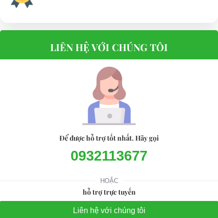
LIÊN HỆ VỚI CHÚNG TÔI
Để được hỗ trợ tốt nhất. Hãy gọi
0932113677
HOẶC
hỗ trợ trực tuyến
Liên hệ với chúng tôi