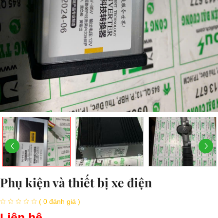
Phụ kiện và thiết bị xe điện
( 0 đánh giá )
Liên hệ