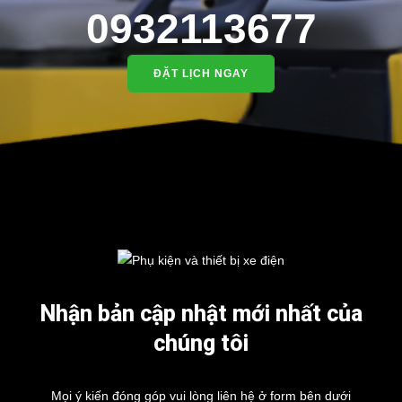
0932113677
ĐẶT LỊCH NGAY
Nhận bản cập nhật mới nhất của
chúng tôi
Mọi ý kiến đóng góp vui lòng liên hệ ở form bên dưới