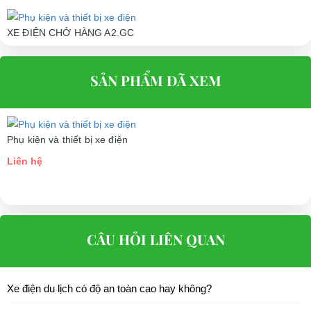
XE ĐIỆN CHỞ HÀNG A2.GC
Liên hệ
SẢN PHẨM ĐÃ XEM
Phụ kiện và thiết bị xe điện
Liên hệ
CÂU HỎI LIÊN QUAN
Xe điện du lịch có độ an toàn cao hay không?