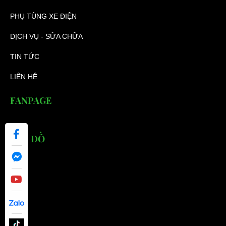
PHỤ TÙNG XE ĐIỆN
DỊCH VỤ - SỬA CHỮA
TIN TỨC
LIÊN HỆ
FANPAGE
BẢN ĐỒ