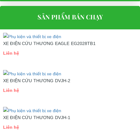
SẢN PHẨM BÁN CHẠY
XE ĐIỆN CỨU THƯƠNG EAGLE EG2028TB1
Liên hệ
XE ĐIỆN CỨU THƯƠNG DVJH-2
Liên hệ
XE ĐIỆN CỨU THƯƠNG DVJH-1
Liên hệ