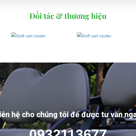
Đối tác & thương hiệu
iên hệ cho chúng tôi để được tư vấn ng
0932113677