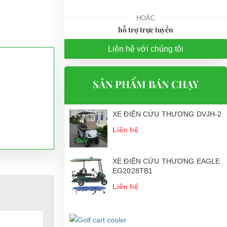
HOẶC
hỗ trợ trực tuyến
Liên hệ với chúng tôi
SẢN PHẨM BÁN CHẠY
XE ĐIỆN CỨU THƯƠNG DVJH-2
Liên hệ
XE ĐIỆN CỨU THƯƠNG EAGLE
EG2028TB1
Liên hệ