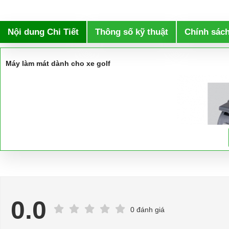
Nội dung Chi Tiết
Thông số kỹ thuật
Chính sác
Máy làm mát dành cho xe golf
0.0
0 đánh giá