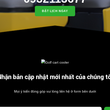
ĐẶT LỊCH NGAY
Nhận bản cập nhật mới nhất của chúng tô
Mọi ý kiến đóng góp vui lòng liên hệ ở form bên dưới