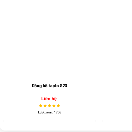
Chui sạc xe điện
A
Liên hệ
Lượt xem: 2139