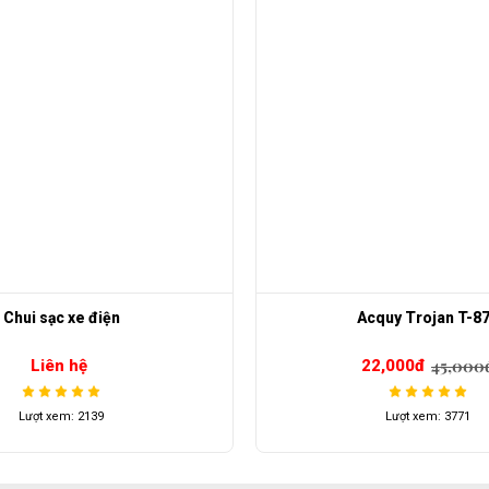
cquy Trojan T-875
Lốp xe 12 Tuk Tu
45,000đ
22,000đ
Liên hệ
Lượt xem: 3771
Lượt xem: 4285