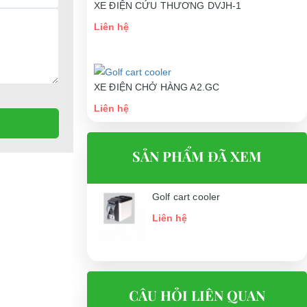
XE ĐIỆN CỨU THƯƠNG DVJH-1
Liên hệ
XE ĐIỆN CHỞ HÀNG A2.GC
Liên hệ
SẢN PHẨM ĐÃ XEM
Golf cart cooler
Liên hệ
CÂU HỎI LIÊN QUAN