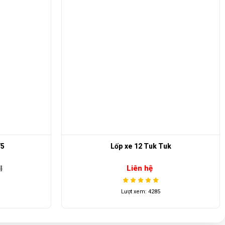
k
Lốp xe điện 205x50-10
Liên hệ
Lượt xem: 4276