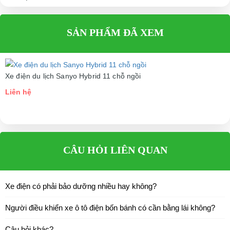
Liên hệ
SẢN PHẨM ĐÃ XEM
Xe điện du lịch Sanyo Hybrid 11 chỗ ngồi
Liên hệ
CÂU HỎI LIÊN QUAN
Xe điện có phải bảo dưỡng nhiều hay không?
Người điều khiển xe ô tô điện bốn bánh có cần bằng lái không?
Câu hỏi khác?