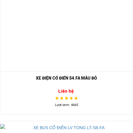
XE ĐIỆN CỔ ĐIỂN S4.FA MÀU ĐỎ
Liên hệ
Lượt xem: 4665