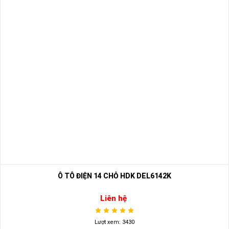
Ô TÔ ĐIỆN 14 CHỖ HDK DEL6142K
Liên hệ
Lượt xem: 3430