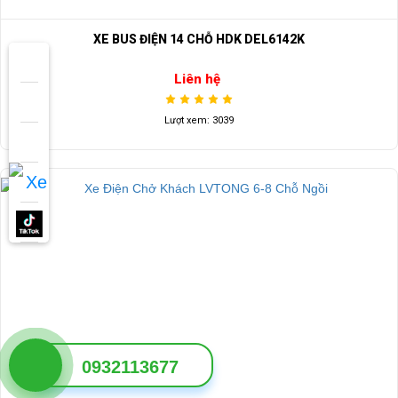
XE BUS ĐIỆN 14 CHỖ HDK DEL6142K
Liên hệ
Lượt xem: 3039
0932113677