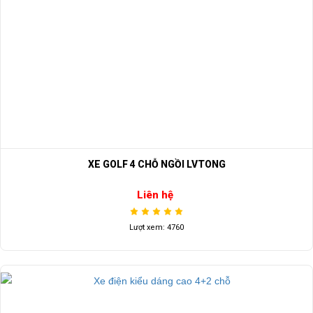
XE GOLF 4 CHỖ NGỒI LVTONG
Liên hệ
Lượt xem: 4760