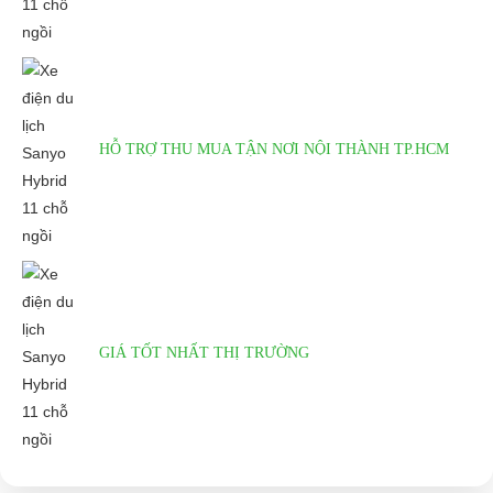
HỖ TRỢ THU MUA TẬN NƠI NỘI THÀNH TP.HCM
GIÁ TỐT NHẤT THỊ TRƯỜNG