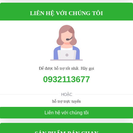
LIÊN HỆ VỚI CHÚNG TÔI
Để được hỗ trợ tốt nhất. Hãy gọi
0932113677
HOẶC
hỗ trợ trực tuyến
Liên hệ với chúng tôi