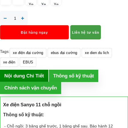
Đặt hàng ngay
Liên hệ tư vấn
Tags:
xe điện đại cường
ebus đại cường
xe dien du lich
xe điện
EBUS
Nội dung Chi Tiết
Thông số kỹ thuật
Chính sách vận chuyển
Xe điện Sanyo 11 chỗ ngồi
Thông số kỹ thuật:
- Chỗ ngồi: 3 băng ghế trước, 1 băng ghế sau. Bảo hành 12