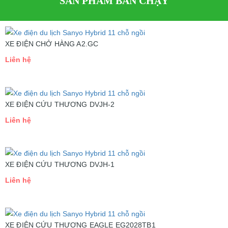
SẢN PHẨM BÁN CHẠY
XE ĐIỆN CHỞ HÀNG A2.GC
Liên hệ
XE ĐIỆN CỨU THƯƠNG DVJH-2
Liên hệ
XE ĐIỆN CỨU THƯƠNG DVJH-1
Liên hệ
XE ĐIỆN CỨU THƯƠNG EAGLE EG2028TB1