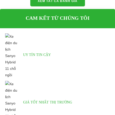
XEM TẤT CẢ ĐÁNH GIÁ
CAM KẾT TỪ CHÚNG TÔI
UY TÍN TIN CẬY
GIÁ TỐT NHẤT THỊ TRƯỜNG