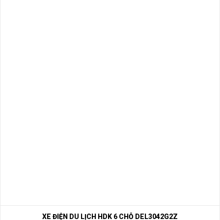
XE ĐIỆN DU LỊCH HDK 6 CHỖ DEL3042G2Z