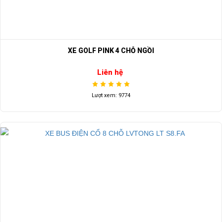
XE GOLF PINK 4 CHỖ NGỒI
Liên hệ
Lượt xem: 9774