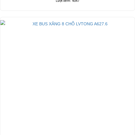
Lượt xem: 4047