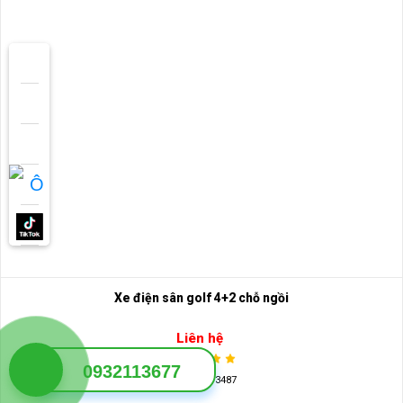
Xe điện sân golf 4+2 chỗ ngồi
Liên hệ
0932113677
Lượt xem: 3487