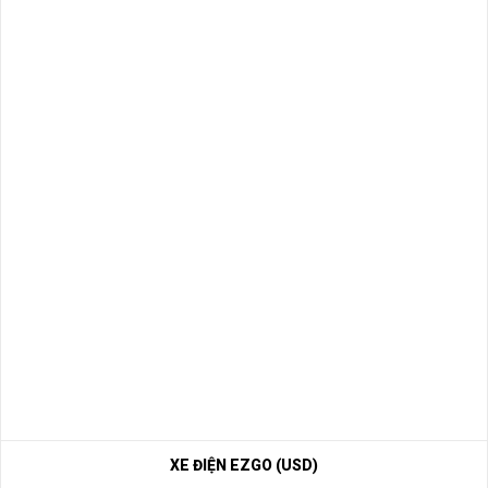
XE ĐIỆN EZGO (USD)