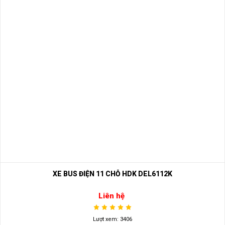
XE BUS ĐIỆN 11 CHỖ HDK DEL6112K
Liên hệ
Lượt xem: 3406