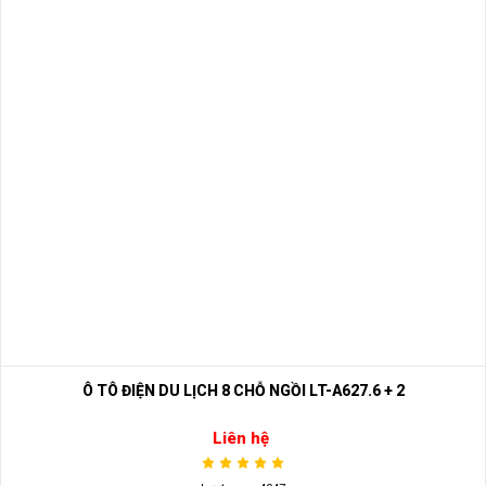
Ô TÔ ĐIỆN DU LỊCH 8 CHỖ NGỒI LT-A627.6 + 2
Liên hệ