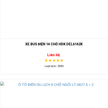
XE BUS ĐIỆN 14 CHỖ HDK DEL6142K
Liên hệ
Lượt xem: 3033