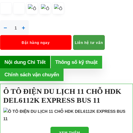
Đặt hàng ngay
Liên hệ tư vấn
Nội dung Chi Tiết
Thông số kỹ thuật
Chính sách vận chuyển
Ô TÔ ĐIỆN DU LỊCH 11 CHỖ HDK
DEL6112K EXPRESS BUS 11