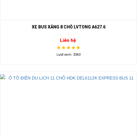
XE BUS XĂNG 8 CHỖ LVTONG A627.6
Liên hệ
Lượt xem: 3363