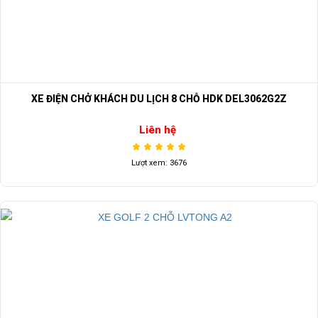
XE ĐIỆN CHỞ KHÁCH DU LỊCH 8 CHỖ HDK DEL3062G2Z
Liên hệ
Lượt xem: 3676