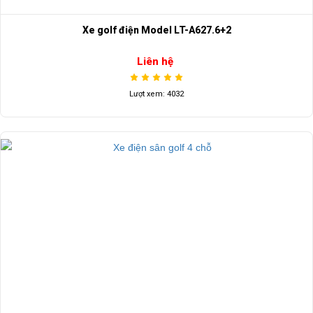
Xe golf điện Model LT-A627.6+2
Liên hệ
Lượt xem: 4032