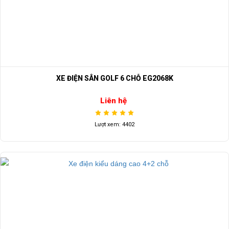
XE ĐIỆN SÂN GOLF 6 CHỖ EG2068K
Liên hệ
Lượt xem: 4402