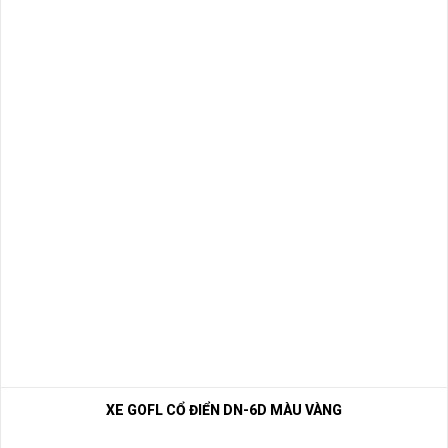
XE GOFL CỔ ĐIỂN DN-6D MÀU VÀNG