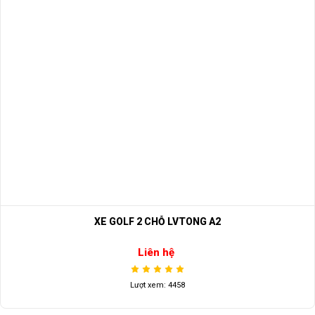
XE GOLF 2 CHỖ LVTONG A2
Liên hệ
Lượt xem: 4458