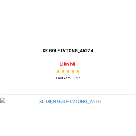
XE GOLF LVTONG_A627.4
Liên hệ
Lượt xem: 3397