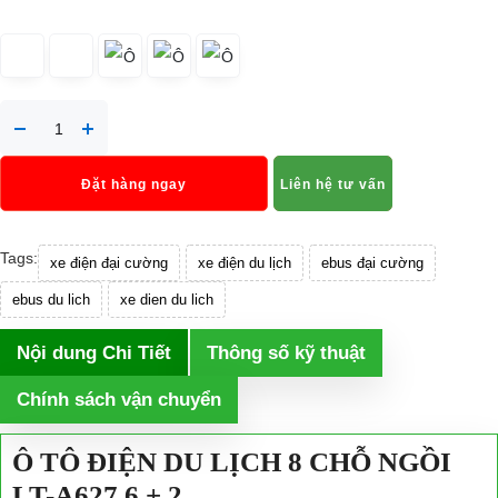
Đặt hàng ngay
Liên hệ tư vấn
Tags:
xe điện đại cường
xe điện du lịch
ebus đại cường
ebus du lich
xe dien du lich
Nội dung Chi Tiết
Thông số kỹ thuật
Chính sách vận chuyển
Ô TÔ ĐIỆN DU LỊCH 8 CHỖ NGỒI
LT-A627.6 + 2