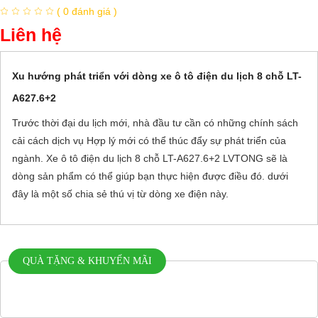
( 0 đánh giá )
Liên hệ
Xu hướng phát triển với dòng xe ô tô điện du lịch 8 chỗ LT-
A627.6+2
Trước thời đại du lịch mới, nhà đầu tư cần có những chính sách
cải cách dịch vụ Hợp lý mới có thể thúc đẩy sự phát triển của
ngành. Xe ô tô điện du lịch 8 chỗ LT-A627.6+2 LVTONG
sẽ là
dòng sản phẩm có thể giúp bạn thực hiện được điều đó. dưới
đây là một số chia sẻ thú vị từ dòng xe điện này.
QUÀ TẶNG & KHUYẾN MÃI