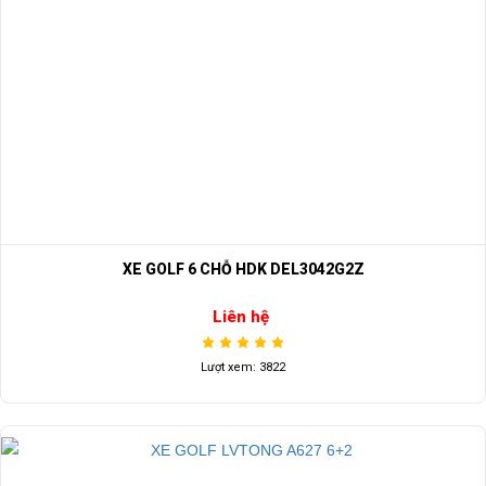
XE GOLF 6 CHỖ HDK DEL3042G2Z
Liên hệ
Lượt xem: 3822