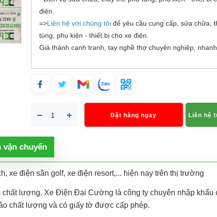
điện.
=>
Liên hệ với chúng tôi
để yêu cầu cung cấp, sửa chữa, t
tùng, phụ kiện - thiết bị cho xe điện.
Giá thành cạnh tranh, tay nghề thợ chuyên nghiệp, nhanh
Đặt hàng ngay
Liên hệ 
h vận chuyển
, xe điện sân golf, xe điện resort,... hiện nay trên thị trường
ém chất lượng. Xe Điện Đại Cường là công ty chuyên nhập khẩu 
bảo chất lượng và có giấy tờ được cấp phép.