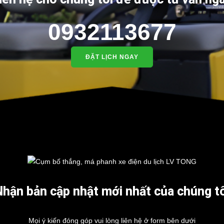
0932113677
ĐẶT LỊCH NGAY
Nhận bản cập nhật mới nhất của chúng tô
Mọi ý kiến đóng góp vui lòng liên hệ ở form bên dưới