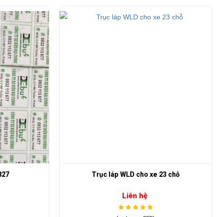
xe 23 chỗ
Thước lái Eagle 1 đầu
Liên hệ