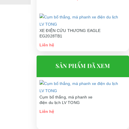
XE ĐIỆN CỨU THƯƠNG EAGLE
EG2028TB1
Liên hệ
SẢN PHẨM ĐÃ XEM
Cụm bố thắng, má phanh xe
điện du lịch LV TONG
Liên hệ