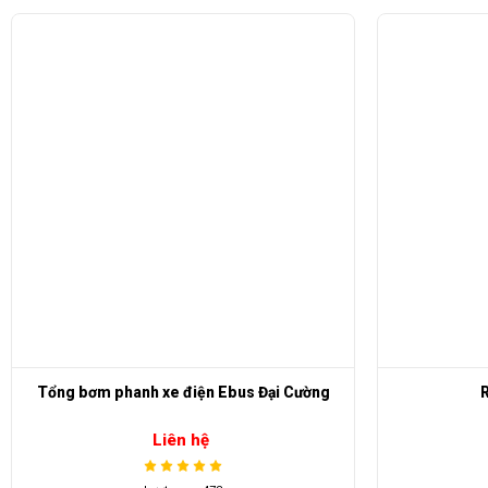
Rotuyn S8 LVTONG
Liên hệ