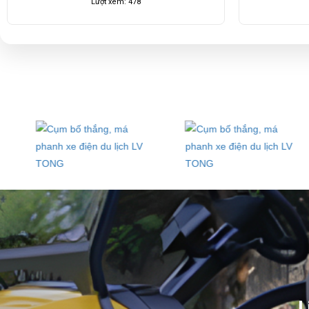
Lượt xem: 1648
L