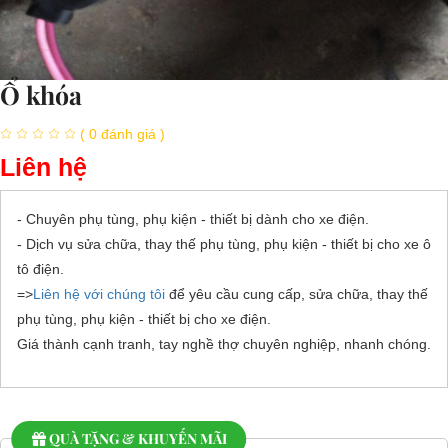
Ổ khóa
( 0 đánh giá )
Liên hệ
- Chuyên phụ tùng, phụ kiện - thiết bị dành cho xe điện.
- Dịch vụ sửa chữa, thay thế phụ tùng, phụ kiện - thiết bị cho xe ô
tô điện.
=>
Liên hệ với chúng tôi
để yêu cầu cung cấp, sửa chữa, thay thế
phụ tùng, phụ kiện - thiết bị cho xe điện.
Giá thành cạnh tranh, tay nghề thợ chuyên nghiệp, nhanh chóng.
QUÀ TẶNG & KHUYẾN MÃI