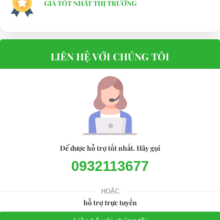
GIÁ TỐT NHẤT THỊ TRƯỜNG
LIÊN HỆ VỚI CHÚNG TÔI
Để được hỗ trợ tốt nhất. Hãy gọi
0932113677
HOẶC
hỗ trợ trực tuyến