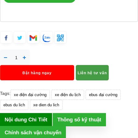
Đặt hàng ngay
Liên hệ tư vấn
Tags:
xe điện đại cường
xe điện du lịch
ebus đại cường
ebus du lich
xe dien du lich
Nội dung Chi Tiết
Thông số kỹ thuật
Chính sách vận chuyển