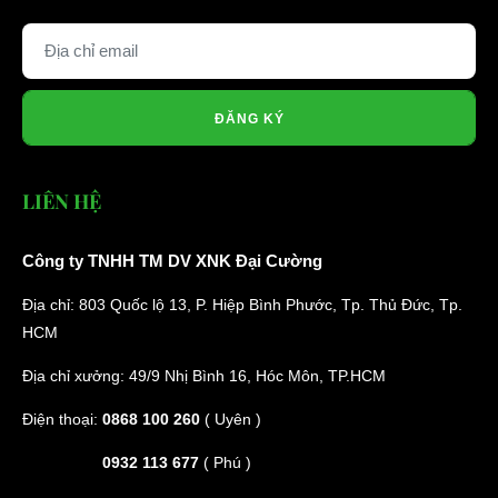
ĐĂNG KÝ
LIÊN HỆ
Công ty TNHH TM DV XNK Đại Cường
Địa chỉ: 803 Quốc lộ 13, P. Hiệp Bình Phước, Tp. Thủ Đức, Tp.
HCM
Địa chỉ xưởng: 49/9 Nhị Bình 16, Hóc Môn, TP.HCM
Điện thoại:
0868 100 260
( Uyên )
0932 113 677
( Phú )