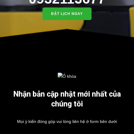
ĐẶT LỊCH NGAY
Nhận bản cập nhật mới nhất của
chúng tôi
Mọi ý kiến đóng góp vui lòng liên hệ ở form bên dưới