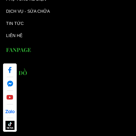
DỊCH VỤ - SỬA CHỮA
TIN TỨC
LIÊN HỆ
FANPAGE
BẢN ĐỒ