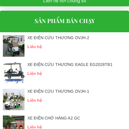
Liên hệ với chúng tôi
SẢN PHẨM BÁN CHẠY
XE ĐIỆN CỨU THƯƠNG DVJH-2
Liên hệ
XE ĐIỆN CỨU THƯƠNG EAGLE EG2028TB1
Liên hệ
XE ĐIỆN CỨU THƯƠNG DVJH-1
Liên hệ
XE ĐIỆN CHỞ HÀNG A2.GC
Liên hệ