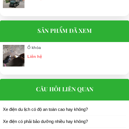
SẢN PHẨM ĐÃ XEM
Ổ khóa
Liên hệ
CÂU HỎI LIÊN QUAN
Xe điện du lịch có độ an toàn cao hay không?
Xe điện có phải bảo dưỡng nhiều hay không?