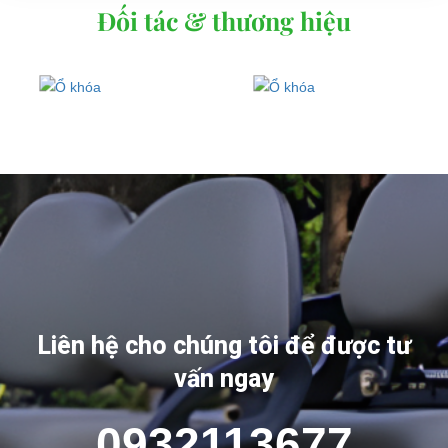
Đối tác & thương hiệu
Liên hệ cho chúng tôi để được tư
vấn ngay
0932113677