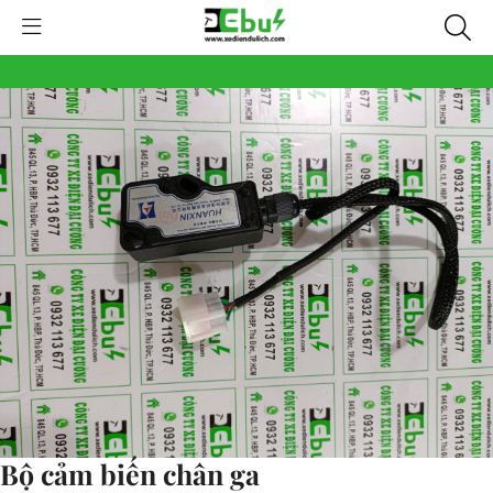
Bộ cảm biến chân ga