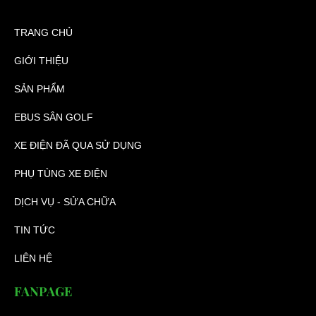
TRANG CHỦ
GIỚI THIỆU
SẢN PHẨM
EBUS SÂN GOLF
XE ĐIỆN ĐÃ QUA SỬ DỤNG
PHỤ TÙNG XE ĐIỆN
DỊCH VỤ - SỬA CHỮA
TIN TỨC
LIÊN HỆ
FANPAGE