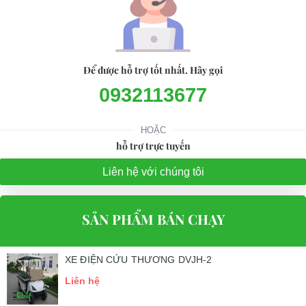
Để được hỗ trợ tốt nhất. Hãy gọi
0932113677
HOẶC
hỗ trợ trực tuyến
Liên hệ với chúng tôi
SẢN PHẨM BÁN CHẠY
XE ĐIỆN CỨU THƯƠNG DVJH-2
Liên hệ