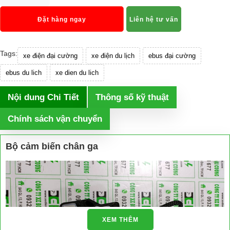
Đặt hàng ngay
Liên hệ tư vấn
Tags:
xe điện đại cường
xe điện du lịch
ebus đại cường
ebus du lich
xe dien du lich
Nội dung Chi Tiết
Thông số kỹ thuật
Chính sách vận chuyển
Bộ cảm biến chân ga
XEM THÊM