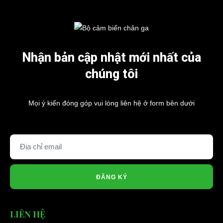
Nhận bản cập nhật mới nhất của
chúng tôi
Mọi ý kiến đóng góp vui lòng liên hệ ở form bên dưới
ĐĂNG KÝ
LIÊN HỆ