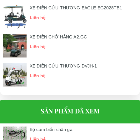
XE ĐIỆN CỨU THƯƠNG EAGLE EG2028TB1
Liên hệ
XE ĐIỆN CHỞ HÀNG A2.GC
Liên hệ
XE ĐIỆN CỨU THƯƠNG DVJH-1
Liên hệ
SẢN PHẨM ĐÃ XEM
Bộ cảm biến chân ga
Liên hệ