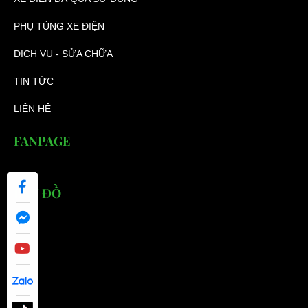
PHỤ TÙNG XE ĐIỆN
DỊCH VỤ - SỬA CHỮA
TIN TỨC
LIÊN HỆ
FANPAGE
BẢN ĐỒ