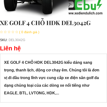
XE GOLF 4 CHỖ HDK DEL3042G
( 0 đánh giá )
SKU:
DEL3042G
Liên hệ
XE GOLF 4 CHỖ HDK DEL3042G kiểu dáng sang
trọng, thanh lịch, động cơ chạy êm. Chúng tôi là đơn
vị đi đầu trong lĩnh vực cung cấp xe điện sân golf đa
dạng chủng loại của các dòng xe nổi tiếng như
EAGLE, BTL, LVTONG, HDK,...