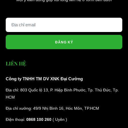
ĐĂNG KÝ
LIÊN HỆ
Công ty TNHH TM DV XNK Đại Cường
Địa chỉ: 803 Quốc lộ 13, P. Hiệp Bình Phước, Tp. Thủ Đức, Tp.
HCM
Địa chỉ xưởng: 49/9 Nhị Bình 16, Hóc Môn, TP.HCM
Điện thoại:
0868 100 260
( Uyên )