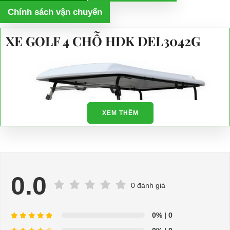
Chính sách vận chuyển
XE GOLF 4 CHỖ HDK DEL3042G
XEM THÊM
0.0
0 đánh giá
0%
| 0