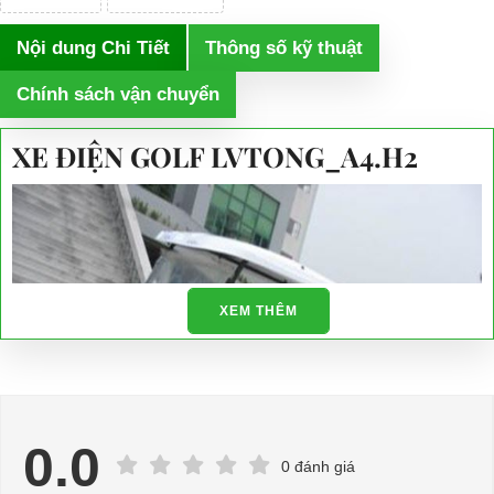
Nội dung Chi Tiết
Thông số kỹ thuật
Chính sách vận chuyển
XE ĐIỆN GOLF LVTONG_A4.H2
XEM THÊM
0.0
0 đánh giá