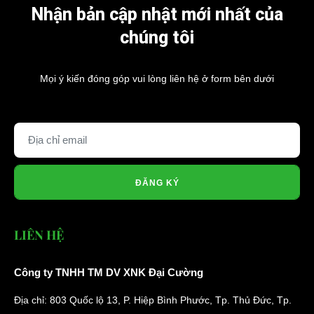
Nhận bản cập nhật mới nhất của
chúng tôi
Mọi ý kiến đóng góp vui lòng liên hệ ở form bên dưới
ĐĂNG KÝ
LIÊN HỆ
Công ty TNHH TM DV XNK Đại Cường
Địa chỉ: 803 Quốc lộ 13, P. Hiệp Bình Phước, Tp. Thủ Đức, Tp.