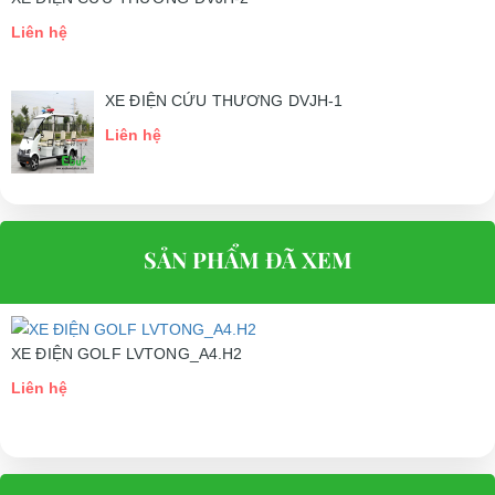
Liên hệ
XE ĐIỆN CỨU THƯƠNG DVJH-1
Liên hệ
SẢN PHẨM ĐÃ XEM
XE ĐIỆN GOLF LVTONG_A4.H2
Liên hệ