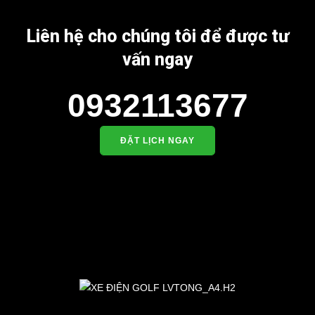
Liên hệ cho chúng tôi để được tư
vấn ngay
0932113677
ĐẶT LỊCH NGAY