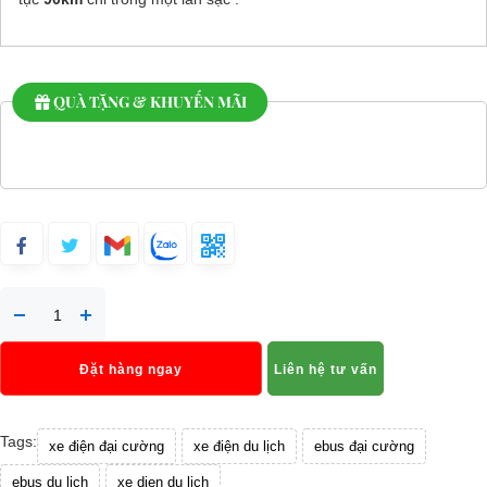
QUÀ TẶNG & KHUYẾN MÃI
Đặt hàng ngay
Liên hệ tư vấn
Tags:
xe điện đại cường
xe điện du lịch
ebus đại cường
ebus du lich
xe dien du lich