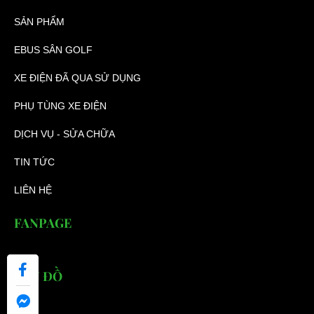
SẢN PHẨM
EBUS SÂN GOLF
XE ĐIỆN ĐÃ QUA SỬ DỤNG
PHỤ TÙNG XE ĐIỆN
DỊCH VỤ - SỬA CHỮA
TIN TỨC
LIÊN HỆ
FANPAGE
BẢN ĐỒ