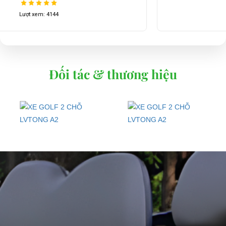
Lượt xem: 4007
Đối tác & thương hiệu