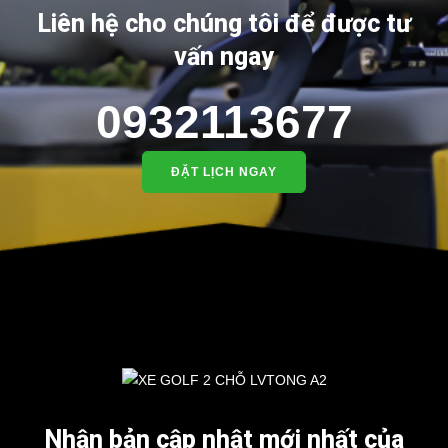
Liên hệ cho chúng tôi để được tư
vấn ngay
0932113677
ĐẶT LỊCH NGAY
Nhận bản cập nhật mới nhất của