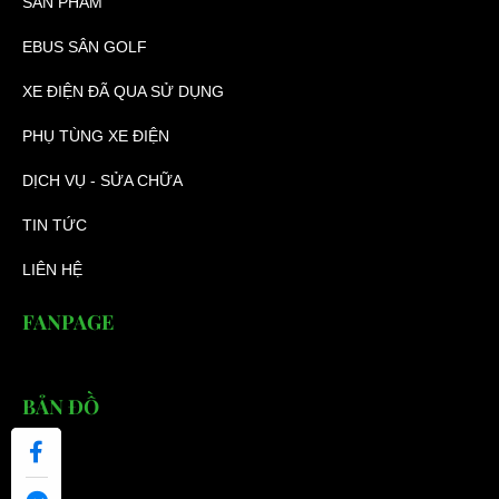
SẢN PHẨM
EBUS SÂN GOLF
XE ĐIỆN ĐÃ QUA SỬ DỤNG
PHỤ TÙNG XE ĐIỆN
DỊCH VỤ - SỬA CHỮA
TIN TỨC
LIÊN HỆ
FANPAGE
BẢN ĐỒ