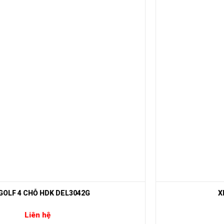
XE GOLF LVTONG A627 6+2
Liên hệ