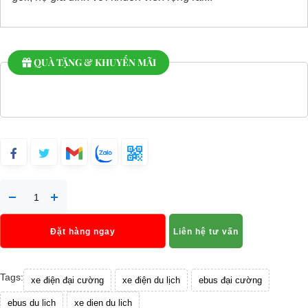
QUÀ TẶNG & KHUYẾN MÃI
Đặt hàng ngay
Liên hệ tư vấn
Tags:
xe điện đại cường
xe điện du lịch
ebus đại cường
ebus du lich
xe dien du lich