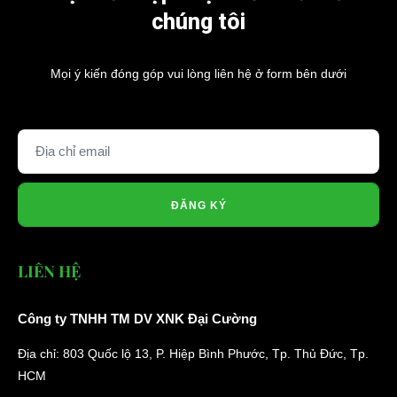
chúng tôi
Mọi ý kiến đóng góp vui lòng liên hệ ở form bên dưới
ĐĂNG KÝ
LIÊN HỆ
Công ty TNHH TM DV XNK Đại Cường
Địa chỉ: 803 Quốc lộ 13, P. Hiệp Bình Phước, Tp. Thủ Đức, Tp.
HCM