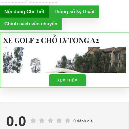
Nội dung Chi Tiết
Thông số kỹ thuật
Chính sách vận chuyển
XE GOLF 2 CHỖ LVTONG A2
XEM THÊM
0.0
0 đánh giá