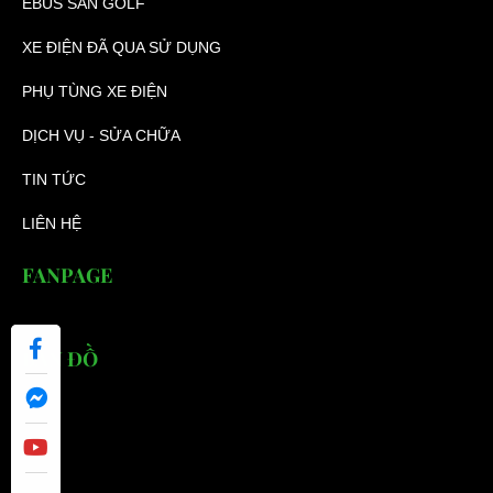
EBUS SÂN GOLF
XE ĐIỆN ĐÃ QUA SỬ DỤNG
PHỤ TÙNG XE ĐIỆN
DỊCH VỤ - SỬA CHỮA
TIN TỨC
LIÊN HỆ
FANPAGE
BẢN ĐỒ