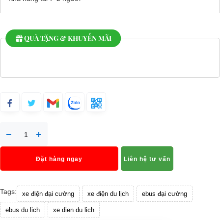
QUÀ TẶNG & KHUYẾN MÃI
Đặt hàng ngay
Liên hệ tư vấn
Tags:
xe điện đại cường
xe điện du lịch
ebus đại cường
ebus du lich
xe dien du lich