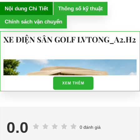
Nội dung Chi Tiết
Thông số kỹ thuật
Chính sách vận chuyển
XE ĐIỆN SÂN GOLF LVTONG_A2.H2
XEM THÊM
0.0
0 đánh giá