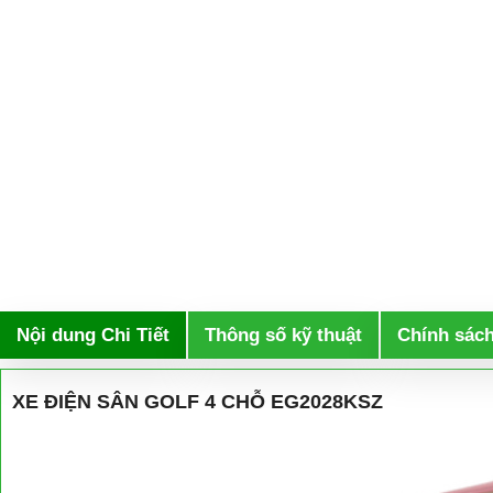
Nội dung Chi Tiết
Thông số kỹ thuật
Chính sác
XE ĐIỆN SÂN GOLF 4 CHỖ EG2028KSZ