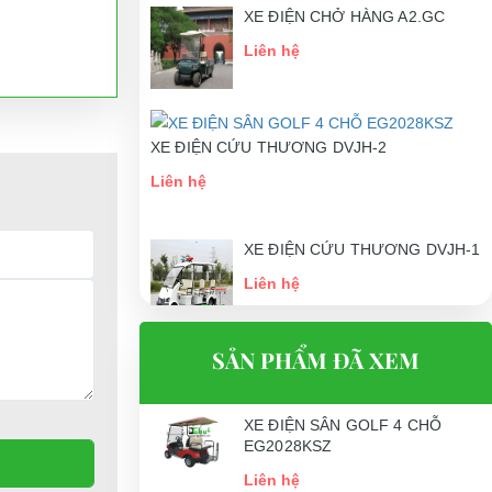
XE ĐIỆN CHỞ HÀNG A2.GC
Liên hệ
XE ĐIỆN CỨU THƯƠNG DVJH-2
Liên hệ
XE ĐIỆN CỨU THƯƠNG DVJH-1
Liên hệ
SẢN PHẨM ĐÃ XEM
XE ĐIỆN SÂN GOLF 4 CHỖ
EG2028KSZ
Liên hệ