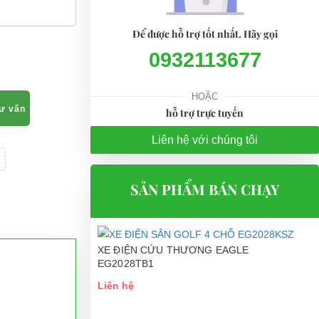
Để được hỗ trợ tốt nhất. Hãy gọi
0932113677
HOẶC
tư vấn
hỗ trợ trực tuyến
Liên hệ với chúng tôi
SẢN PHẨM BÁN CHẠY
XE ĐIỆN CỨU THƯƠNG EAGLE
EG2028TB1
Liên hệ