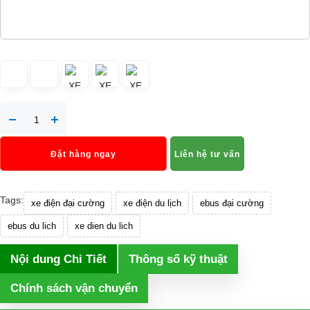
Đặt hàng ngay
Liên hệ tư vấn
Tags:
xe điện đại cường
xe điện du lịch
ebus đại cường
ebus du lich
xe dien du lich
Nội dung Chi Tiết
Thông số kỹ thuật
Chính sách vận chuyển