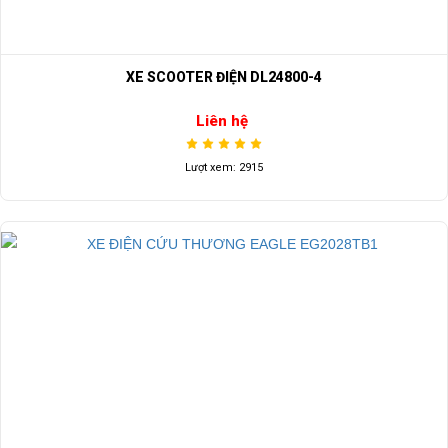
XE SCOOTER ĐIỆN DL24800-4
Liên hệ
Lượt xem: 2915