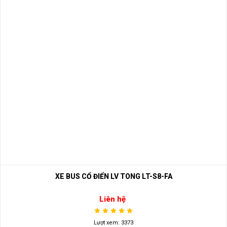
XE BUS CỔ ĐIỂN LV TONG LT-S8-FA
Liên hệ
Lượt xem: 3373