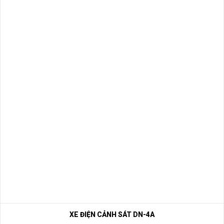
XE ĐIỆN CẢNH SÁT DN-4A