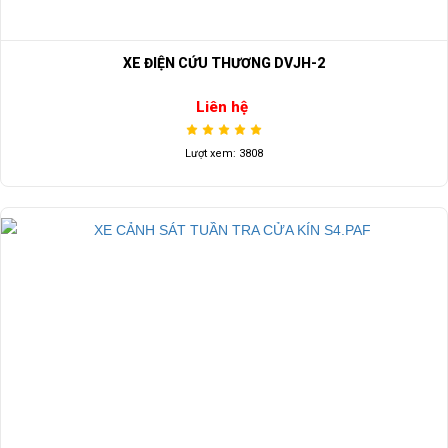
XE ĐIỆN CỨU THƯƠNG DVJH-2
Liên hệ
Lượt xem: 3808