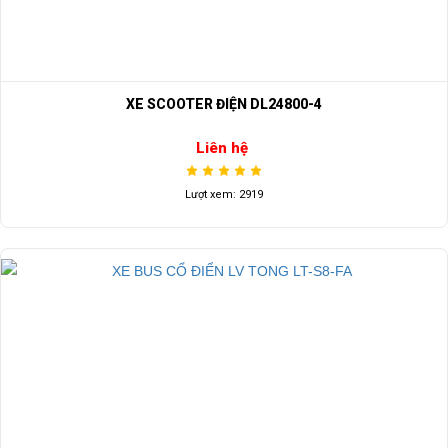
XE SCOOTER ĐIỆN DL24800-4
Liên hệ
Lượt xem: 2919