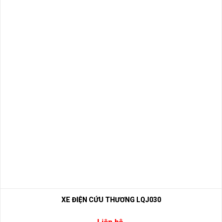
XE ĐIỆN CỨU THƯƠNG LQJ030
Liên hệ