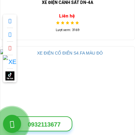
XE ĐIỆN CẢNH SÁT DN-4A
Liên hệ
Lượt xem: 3169
0932113677