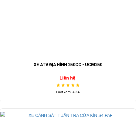
XE ATV ĐỊA HÌNH 250CC - UCM250
Liên hệ
Lượt xem: 4956