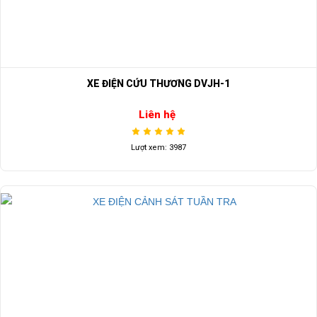
XE ĐIỆN CỨU THƯƠNG DVJH-1
Liên hệ
Lượt xem: 3987