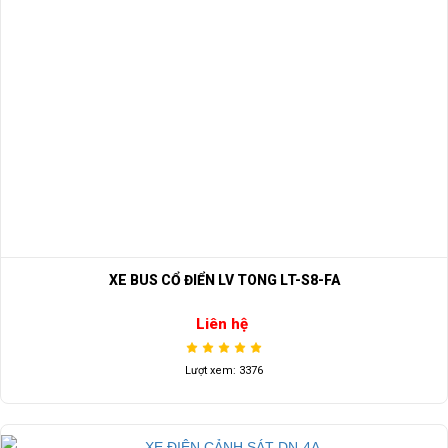
XE BUS CỔ ĐIỂN LV TONG LT-S8-FA
Liên hệ
Lượt xem: 3376