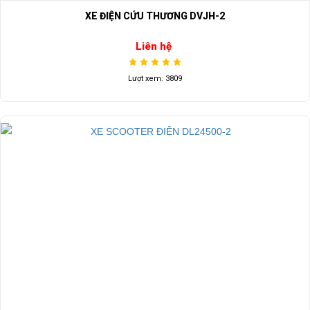
XE ĐIỆN CỨU THƯƠNG DVJH-2
Liên hệ
Lượt xem: 3809