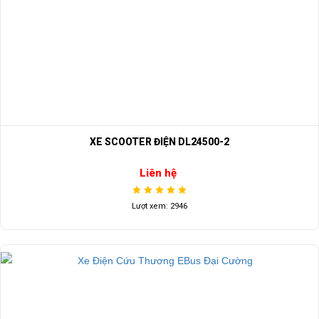
XE SCOOTER ĐIỆN DL24500-2
Liên hệ
Lượt xem: 2946