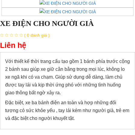
XE ĐIỆN CHO NGƯỜI GIÀ
( 0 đánh giá )
Liên hệ
Với thiết kế thời trang cấu tạo gồm 1 bánh phía trước cộng
2 bánh sau giúp xe giữ cân bằng trong mọi lúc, không lo
xe ngã khi có va chạm. Giúp sử dụng dễ dàng, làm chủ
được tay lái và kịp thời ứng phó với những tình huống
giao thông bất ngờ xảy ra.
Đặc biệt, xe ba bánh điện an toàn và hợp những đối
tượng có sức khỏe yếu , tay lái kém như người già, trẻ em
và đặc biệt cho người khuyết tật.