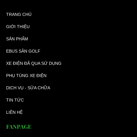
TRANG CHỦ
GIỚI THIỆU
SẢN PHẨM
EBUS SÂN GOLF
XE ĐIỆN ĐÃ QUA SỬ DỤNG
PHỤ TÙNG XE ĐIỆN
DỊCH VỤ - SỬA CHỮA
TIN TỨC
LIÊN HỆ
FANPAGE