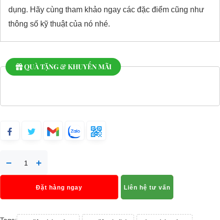
dụng. Hãy cùng tham khảo ngay các đặc điểm cũng như
thông số kỹ thuật của nó nhé.
QUÀ TẶNG & KHUYẾN MÃI
Đặt hàng ngay
Liên hệ tư vấn