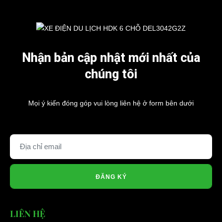
Nhận bản cập nhật mới nhất của
chúng tôi
Mọi ý kiến đóng góp vui lòng liên hệ ở form bên dưới
ĐĂNG KÝ
LIÊN HỆ