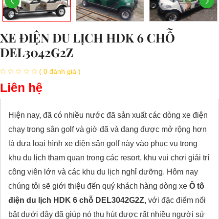
XE ĐIỆN DU LỊCH HDK 6 CHỖ
DEL3042G2Z
( 0 đánh giá )
Liên hệ
Hiện nay, đã có nhiều nước đã sản xuất các dòng xe điện
chạy trong sân golf và giờ đã và đang được mở rộng hơn
là đưa loại hình xe điện sân golf này vào phục vụ trong
khu du lịch tham quan trong các resort, khu vui chơi giải trí
công viên lớn và các khu du lịch nghỉ dưỡng. Hôm nay
chúng tôi sẽ giới thiệu đến quý khách hàng dòng xe
Ô tô
điện du lịch HDK 6 chỗ DEL3042G2Z,
với đặc điểm nổi
bật dưới đây đã giúp nó thu hút được rất nhiều người sử