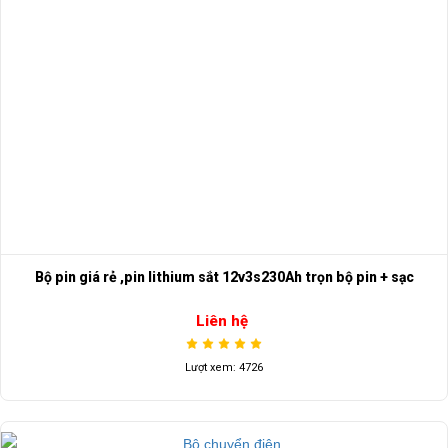
Bộ pin giá rẻ ,pin lithium sắt 12v3s230Ah trọn bộ pin + sạc
Liên hệ
Lượt xem: 4726