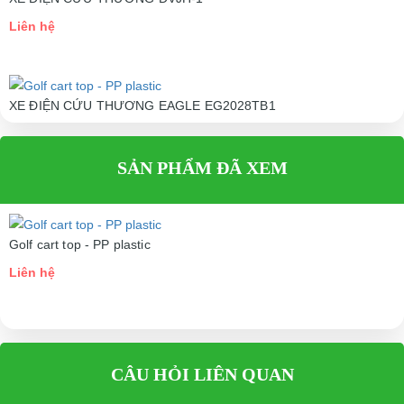
Liên hệ
XE ĐIỆN CỨU THƯƠNG EAGLE EG2028TB1
Liên hệ
SẢN PHẨM ĐÃ XEM
Golf cart top - PP plastic
Liên hệ
CÂU HỎI LIÊN QUAN