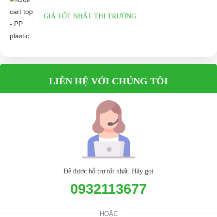
GIÁ TỐT NHẤT THỊ TRƯỜNG
LIÊN HỆ VỚI CHÚNG TÔI
Để được hỗ trợ tốt nhất. Hãy gọi
0932113677
HOẶC