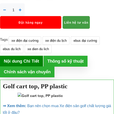
Đặt hàng ngay
Liên hệ tư vấn
Tags:
xe điện đại cường
xe điện du lịch
ebus đại cường
ebus du lich
xe dien du lich
Nội dung Chi Tiết
Thông số kỹ thuật
Chính sách vận chuyển
Golf cart top, PP plastic
⇒ Xem thêm:
Bạn nên chọn mua Xe điện sân golf chất lượng giá
tốt ở đâu?