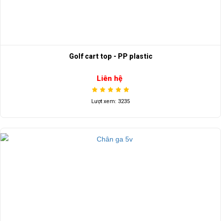
Golf cart top - PP plastic
Liên hệ
Lượt xem: 3235