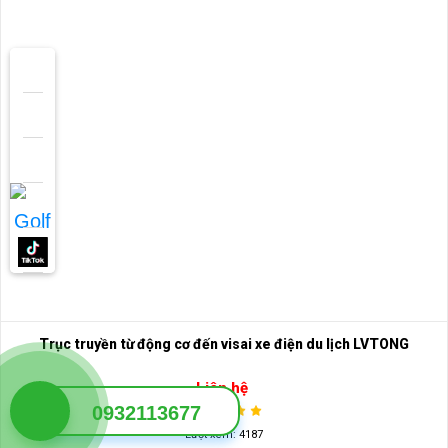
Trục truyền từ động cơ đến visai xe điện du lịch LVTONG
Liên hệ
0932113677
Lượt xem: 4187