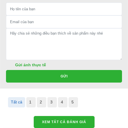
Gửi ảnh thực tế
GỬI
Tất cả
1
2
3
4
5
XEM TẤT CẢ ĐÁNH GIÁ