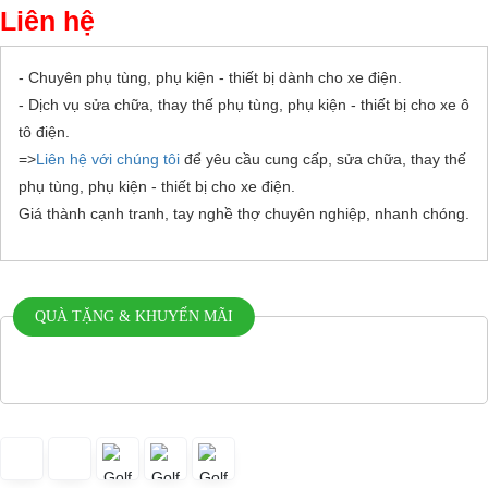
Liên hệ
- Chuyên phụ tùng, phụ kiện - thiết bị dành cho xe điện.
- Dịch vụ sửa chữa, thay thế phụ tùng, phụ kiện - thiết bị cho xe ô
tô điện.
=>
Liên hệ với chúng tôi
để yêu cầu cung cấp, sửa chữa, thay thế
phụ tùng, phụ kiện - thiết bị cho xe điện.
Giá thành cạnh tranh, tay nghề thợ chuyên nghiệp, nhanh chóng.
QUÀ TẶNG & KHUYẾN MÃI