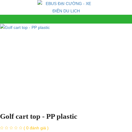
Golf cart top - PP plastic
( 0 đánh giá )