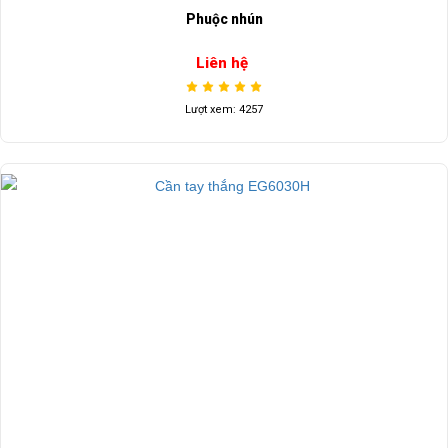
Phuộc nhún
Liên hệ
Lượt xem: 4257