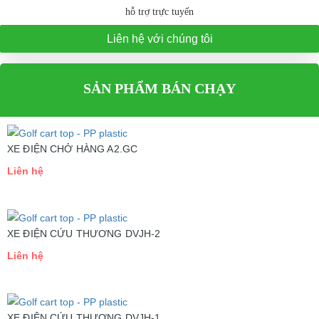
hỗ trợ trực tuyến
Liên hệ với chúng tôi
SẢN PHẨM BÁN CHẠY
XE ĐIỆN CHỞ HÀNG A2.GC
Liên hệ
XE ĐIỆN CỨU THƯƠNG DVJH-2
Liên hệ
XE ĐIỆN CỨU THƯƠNG DVJH-1