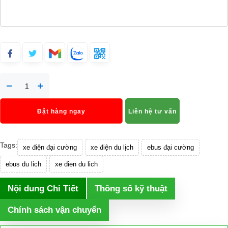
Đặt hàng ngay
Liên hệ tư vấn
Tags:
xe điện đại cường
xe điện du lịch
ebus đại cường
ebus du lich
xe dien du lich
Nội dung Chi Tiết
Thông số kỹ thuật
Chính sách vận chuyển