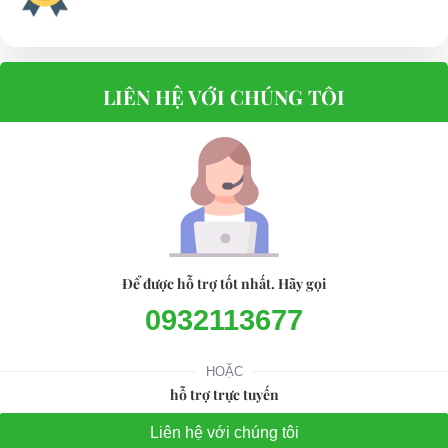
LIÊN HỆ VỚI CHÚNG TÔI
Để được hỗ trợ tốt nhất. Hãy gọi
0932113677
HOẶC
hỗ trợ trực tuyến
Liên hệ với chúng tôi