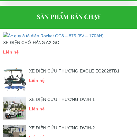
SẢN PHẨM BÁN CHẠY
XE ĐIỆN CHỞ HÀNG A2.GC
Liên hệ
XE ĐIỆN CỨU THƯƠNG EAGLE EG2028TB1
Liên hệ
XE ĐIỆN CỨU THƯƠNG DVJH-1
Liên hệ
XE ĐIỆN CỨU THƯƠNG DVJH-2