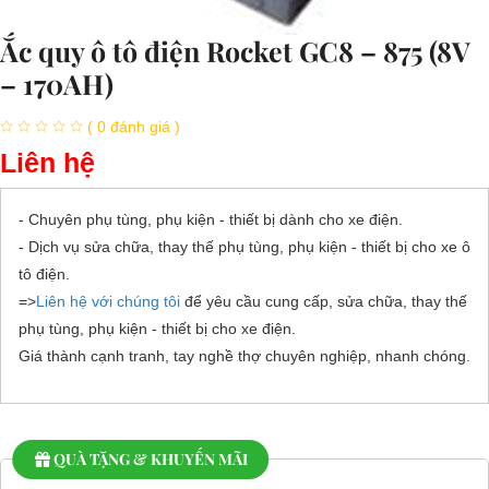
Ắc quy ô tô điện Rocket GC8 – 875 (8V
– 170AH)
( 0 đánh giá )
Liên hệ
- Chuyên phụ tùng, phụ kiện - thiết bị dành cho xe điện.
- Dịch vụ sửa chữa, thay thế phụ tùng, phụ kiện - thiết bị cho xe ô
tô điện.
=>
Liên hệ với chúng tôi
để yêu cầu cung cấp, sửa chữa, thay thế
phụ tùng, phụ kiện - thiết bị cho xe điện.
Giá thành cạnh tranh, tay nghề thợ chuyên nghiệp, nhanh chóng.
QUÀ TẶNG & KHUYẾN MÃI