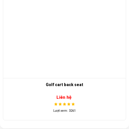
Golf cart back seat
Liên hệ
Lượt xem: 3261