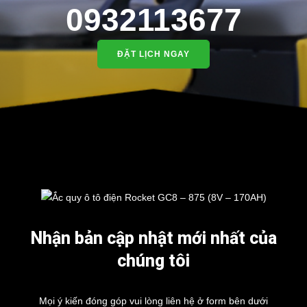
0932113677
ĐẶT LỊCH NGAY
Nhận bản cập nhật mới nhất của
chúng tôi
Mọi ý kiến đóng góp vui lòng liên hệ ở form bên dưới