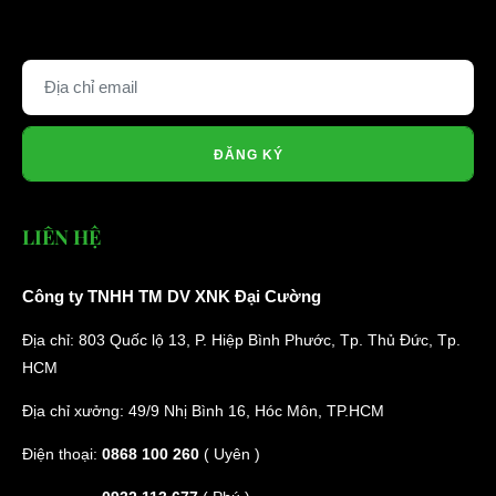
ĐĂNG KÝ
LIÊN HỆ
Công ty TNHH TM DV XNK Đại Cường
Địa chỉ: 803 Quốc lộ 13, P. Hiệp Bình Phước, Tp. Thủ Đức, Tp.
HCM
Địa chỉ xưởng: 49/9 Nhị Bình 16, Hóc Môn, TP.HCM
Điện thoại:
0868 100 260
( Uyên )