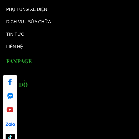
PHỤ TÙNG XE ĐIỆN
DỊCH VỤ - SỬA CHỮA
TIN TỨC
LIÊN HỆ
FANPAGE
BẢN ĐỒ