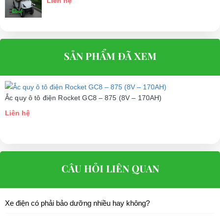
Liên hệ
SẢN PHẨM ĐÃ XEM
Ắc quy ô tô điện Rocket GC8 – 875 (8V – 170AH)
Liên hệ
CÂU HỎI LIÊN QUAN
Xe điện có phải bảo dưỡng nhiều hay không?