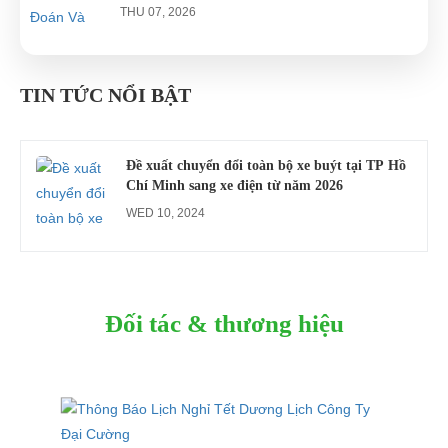
Nghiệp
THU 07, 2026
Công an xác minh vụ tài xế xe điện du lịch gây
gổ khi đón du khách ở Quy Nhơn
TIN TỨC NỔI BẬT
MON 07, 2026
Đề xuất chuyển đổi toàn bộ xe buýt tại TP Hồ
Chí Minh sang xe điện từ năm 2026
WED 10, 2024
Đối tác & thương hiệu