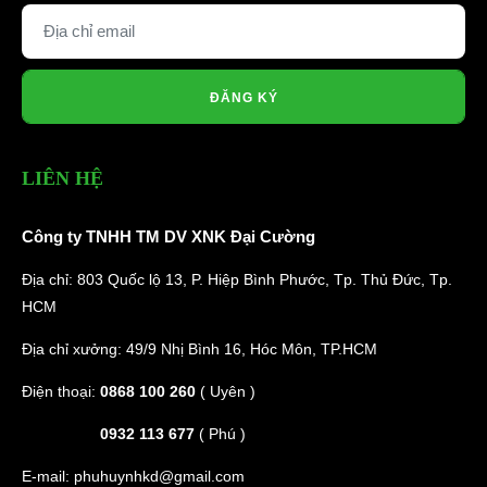
ĐĂNG KÝ
LIÊN HỆ
Công ty TNHH TM DV XNK Đại Cường
Địa chỉ: 803 Quốc lộ 13, P. Hiệp Bình Phước, Tp. Thủ Đức, Tp.
HCM
Địa chỉ xưởng: 49/9 Nhị Bình 16, Hóc Môn, TP.HCM
Điện thoại:
0868 100 260
( Uyên )
0932 113 677
( Phú )
E-mail:
phuhuynhkd@gmail.com