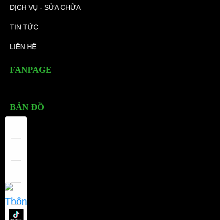
DỊCH VỤ - SỬA CHỮA
TIN TỨC
LIÊN HỆ
FANPAGE
BẢN ĐỒ