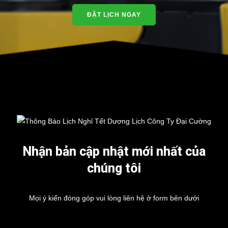
ĐẶT LỊCH NGAY
Nhận bản cập nhật mới nhất của
chúng tôi
Mọi ý kiến đóng góp vui lòng liên hệ ở form bên dưới